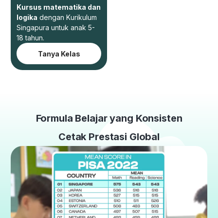
Kursus matematika dan
logika
dengan Kurikulum
Singapura untuk anak 5-
18 tahun.
Tanya Kelas
Formula Belajar yang Konsisten
Cetak Prestasi Global