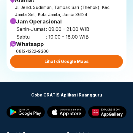
Alamat
Jl. Jend. Sudirman, Tambak Sari (Thehok), Kec.
Jambi Sel., Kota Jambi, Jambi 36124
Jam Operasional
Senin-Jumat
: 09.00 - 21.00 WIB
Sabtu
: 10.00 - 18.00 WIB
Whatsapp
0812-1222-9300
Lihat di Google Maps
Coba GRATIS Aplikasi Ruangguru