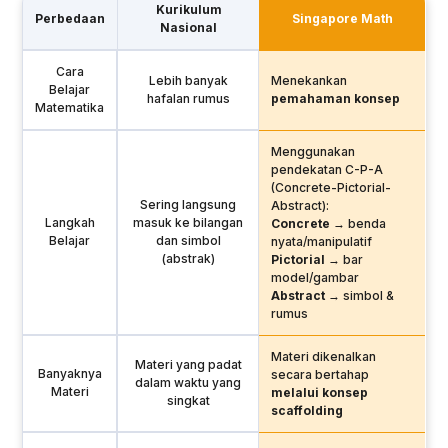
Kurikulum
Perbedaan
Singapore Math
Nasional
Cara
Lebih banyak
Menekankan
Belajar
hafalan rumus
pemahaman konsep
Matematika
Menggunakan
pendekatan C-P-A
(Concrete-Pictorial-
Sering langsung
Abstract):
Langkah
masuk ke bilangan
Concrete
→ benda
Belajar
dan simbol
nyata/manipulatif
(abstrak)
Pictorial
→ bar
model/gambar
Abstract
→ simbol &
rumus
Materi dikenalkan
Materi yang padat
Banyaknya
secara bertahap
dalam waktu yang
Materi
melalui konsep
singkat
scaffolding