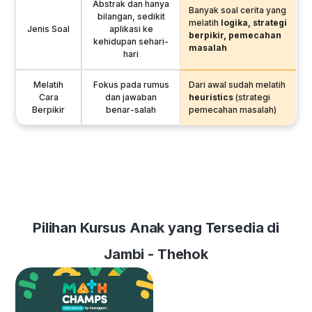
Abstrak dan hanya
Banyak soal cerita yang
bilangan, sedikit
melatih
logika, strategi
Jenis Soal
aplikasi ke
berpikir, pemecahan
kehidupan sehari-
masalah
hari
Melatih
Fokus pada rumus
Dari awal sudah melatih
Cara
dan jawaban
heuristics
(strategi
Berpikir
benar-salah
pemecahan masalah)
Pilihan Kursus Anak yang Tersedia di
Jambi - Thehok