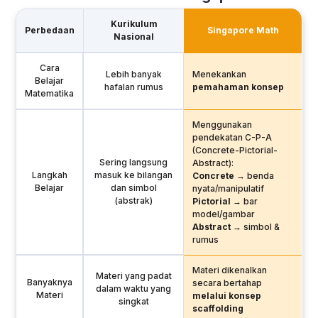
Kurikulum
Perbedaan
Singapore Math
Nasional
Cara
Lebih banyak
Menekankan
Belajar
hafalan rumus
pemahaman konsep
Matematika
Menggunakan
pendekatan C-P-A
(Concrete-Pictorial-
Sering langsung
Abstract):
Langkah
masuk ke bilangan
Concrete
→ benda
Belajar
dan simbol
nyata/manipulatif
(abstrak)
Pictorial
→ bar
model/gambar
Abstract
→ simbol &
rumus
Materi dikenalkan
Materi yang padat
Banyaknya
secara bertahap
dalam waktu yang
Materi
melalui konsep
singkat
scaffolding