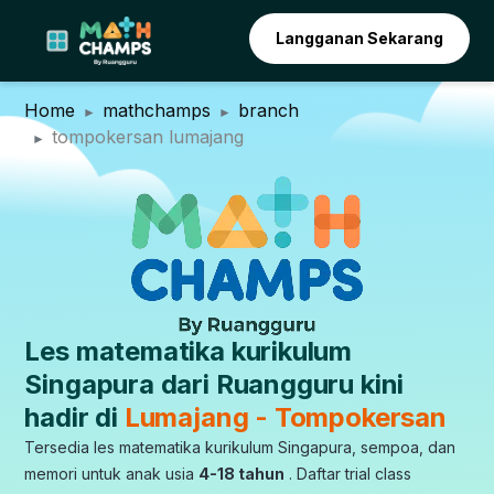
Langganan Sekarang
Home
mathchamps
branch
tompokersan lumajang
Les matematika kurikulum
Singapura dari Ruangguru kini
hadir di
Lumajang - Tompokersan
Tersedia les matematika kurikulum Singapura, sempoa, dan
memori untuk anak usia
4-18 tahun
. Daftar trial class