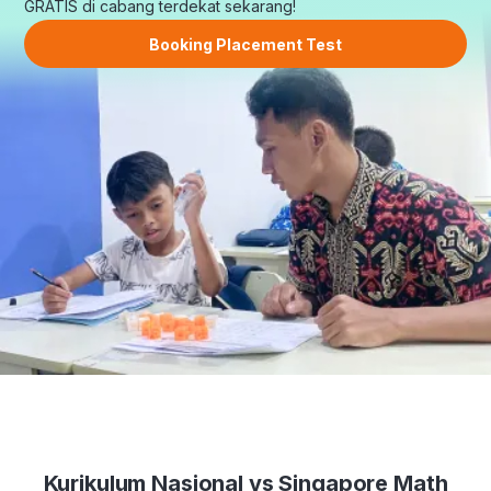
GRATIS di cabang terdekat sekarang!
Booking Placement Test
Kurikulum Nasional vs Singapore Math