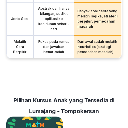
Abstrak dan hanya
Banyak soal cerita yang
bilangan, sedikit
melatih
logika, strategi
Jenis Soal
aplikasi ke
berpikir, pemecahan
kehidupan sehari-
masalah
hari
Melatih
Fokus pada rumus
Dari awal sudah melatih
Cara
dan jawaban
heuristics
(strategi
Berpikir
benar-salah
pemecahan masalah)
Pilihan Kursus Anak yang Tersedia di
Lumajang - Tompokersan