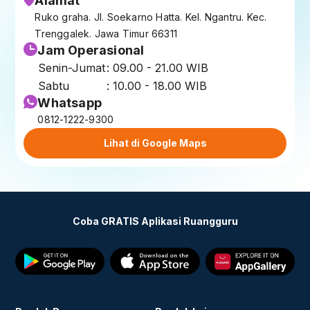
Alamat
Ruko graha. Jl. Soekarno Hatta. Kel. Ngantru. Kec.
Trenggalek. Jawa Timur 66311
Jam Operasional
Senin-Jumat
: 09.00 - 21.00 WIB
Sabtu
: 10.00 - 18.00 WIB
Whatsapp
0812-1222-9300
Lihat di Google Maps
Coba GRATIS Aplikasi Ruangguru