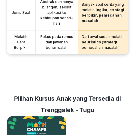
Abstrak dan hanya
Banyak soal cerita yang
bilangan, sedikit
melatih
logika, strategi
Jenis Soal
aplikasi ke
berpikir, pemecahan
kehidupan sehari-
masalah
hari
Melatih
Fokus pada rumus
Dari awal sudah melatih
Cara
dan jawaban
heuristics
(strategi
Berpikir
benar-salah
pemecahan masalah)
Pilihan Kursus Anak yang Tersedia di
Trenggalek - Tugu