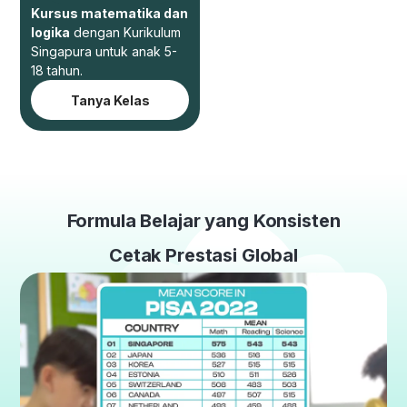
Kursus matematika dan
logika
dengan Kurikulum
Singapura untuk anak 5-
18 tahun.
Tanya Kelas
Formula Belajar yang Konsisten
Cetak Prestasi Global