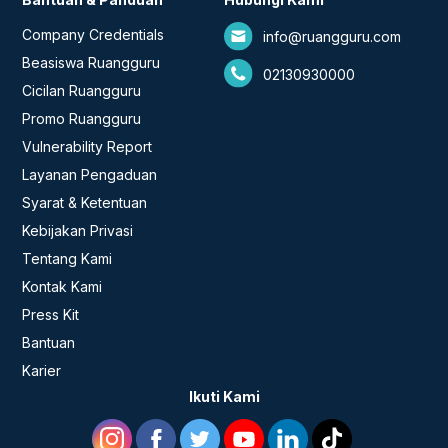
Company Credentials
info@ruangguru.com
Beasiswa Ruangguru
02130930000
Cicilan Ruangguru
Promo Ruangguru
Vulnerability Report
Layanan Pengaduan
Syarat & Ketentuan
Kebijakan Privasi
Tentang Kami
Kontak Kami
Press Kit
Bantuan
Karier
Ikuti Kami