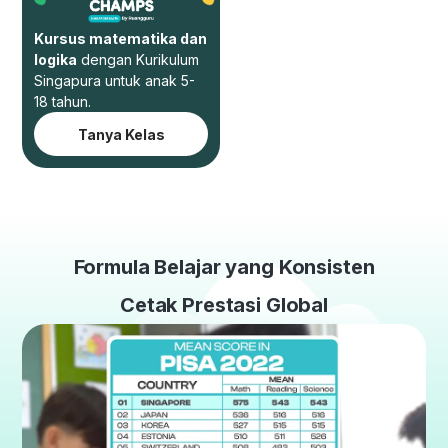
Kursus matematika dan
logika
dengan Kurikulum
Singapura untuk anak 5-
18 tahun.
Tanya Kelas
Formula Belajar yang Konsisten
Cetak Prestasi Global