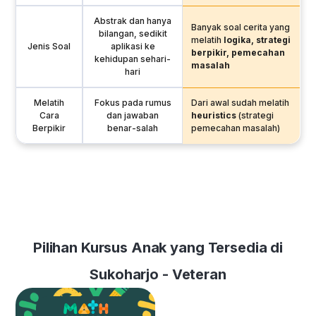
Abstrak dan hanya
Banyak soal cerita yang
bilangan, sedikit
melatih
logika, strategi
Jenis Soal
aplikasi ke
berpikir, pemecahan
kehidupan sehari-
masalah
hari
Melatih
Fokus pada rumus
Dari awal sudah melatih
Cara
dan jawaban
heuristics
(strategi
Berpikir
benar-salah
pemecahan masalah)
Pilihan Kursus Anak yang Tersedia di
Sukoharjo - Veteran