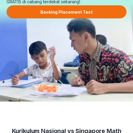
GRATIS di cabang terdekat sekarang!
Booking Placement Test
Kurikulum Nasional vs Singapore Math