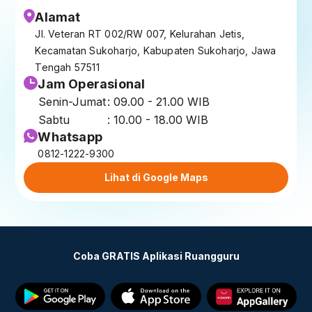
Alamat
Jl. Veteran RT 002/RW 007, Kelurahan Jetis,
Kecamatan Sukoharjo, Kabupaten Sukoharjo, Jawa
Tengah 57511
Jam Operasional
Senin-Jumat
: 09.00 - 21.00 WIB
Sabtu
: 10.00 - 18.00 WIB
Whatsapp
0812-1222-9300
Lihat di Google Maps
Coba GRATIS Aplikasi Ruangguru