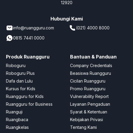
12920
Hubungi Kami
info@ruangguru.com
(021) 4000 8000
0815 7441 0000
Produk Ruangguru
Bantuan & Panduan
Roboguru
Company Credentials
Roboguru Plus
Beasiswa Ruangguru
Dafa dan Lulu
Cicilan Ruangguru
Kursus for Kids
Promo Ruangguru
Ruangguru for Kids
Vulnerability Report
Ruangguru for Business
Layanan Pengaduan
Ruanguji
Syarat & Ketentuan
Ruangbaca
Kebijakan Privasi
Ruangkelas
Tentang Kami