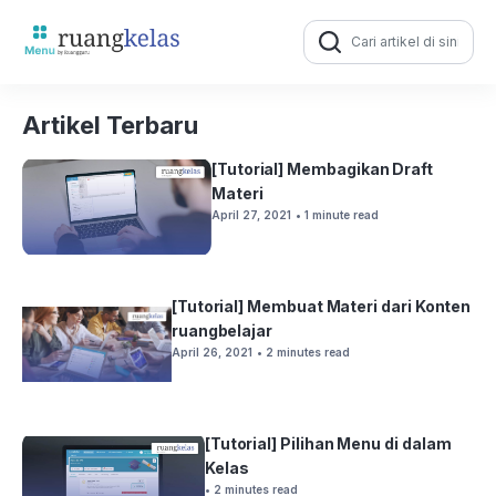
Search
for:
Artikel Terbaru
[Tutorial] Membagikan Draft
Materi
April 27, 2021
• 1 minute read
[Tutorial] Membuat Materi dari Konten
ruangbelajar
April 26, 2021
• 2 minutes read
[Tutorial] Pilihan Menu di dalam
Kelas
• 2 minutes read