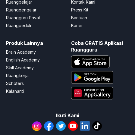
Ruangbelajar
Kontak Kami
Ruangpengajar
Press Kit
Ruangguru Privat
Bantuan
Ruangpeduli
Karier
Produk Lainnya
Coba GRATIS Aplikasi
Ruangguru
Brain Academy
English Academy
Skill Academy
Ruangkerja
Schoters
Kalananti
Ikuti Kami