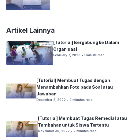
Artikel Lainnya
[Tutorial] Bergabung ke Dalam
Organisasi
February 7, 2023
• 1 minute read
[Tutorial] Membuat Tugas dengan
Menambahkan Foto pada Soal atau
Jawaban
December 2, 2022
• 2 minutes read
[Tutorial] Membuat Tugas Remedial atau
Tambahan untuk Siswa Tertentu
November 30, 2022
• 2 minutes read