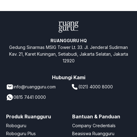
RUANGGURU HQ
Gedung Sinarmas MSIG Tower Lt. 33. Jl. Jenderal Sudirman
Kav. 21, Karet Kuningan, Setiabudi, Jakarta Selatan, Jakarta
12920
Hubungi Kami
info@ruangguru.com
(021) 4000 8000
0815 7441 0000
Produk Ruangguru
Bantuan & Panduan
Roboguru
Company Credentials
Roboguru Plus
Beasiswa Ruangguru