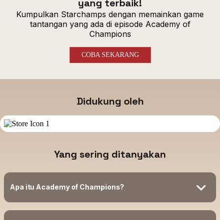
yang terbaik!
Kumpulkan Starchamps dengan memainkan game
tantangan yang ada di episode Academy of
Champions
COBA SEKARANG
Didukung oleh
Yang sering ditanyakan
Apa itu Academy of Champions?
Academy of Champions merupakan sebuah show kompetisi