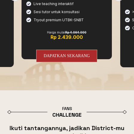
Live teaching interaktif
Sesi tutor untuk konsultasi
Tryout premium UTBK-SNBT
Harga mulai
Rp 4.064.000
Rp 2.439.000
DAPATKAN SEKARANG
FANS
CHALLENGE
Ikuti tantangannya, jadikan District-mu