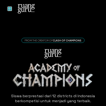
FROM THE CREATOR OF
CLASH OF CHAMPIONS
Siswa berprestasi dari 12 districts di Indonesia
berkompetisi untuk menjadi yang terbaik.