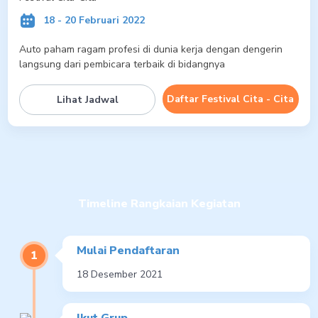
18 - 20 Februari 2022
Auto paham ragam profesi di dunia kerja dengan dengerin
langsung dari pembicara terbaik di bidangnya
Daftar Festival Cita - Cita
Lihat Jadwal
Timeline Rangkaian Kegiatan
Mulai Pendaftaran
18 Desember 2021
Ikut Grup