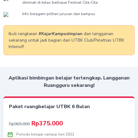
diminati di kelas berbayar Festival Cita-Cita
Info beragam pilihan jurusan dan kampus
Ikuti rangkaian
#KejarKampusImpian
dan langganan
sekarang untuk jadi bagian dari UTBK Club/Pelatnas UTBK
Intensif!
Aplikasi bimbingan belajar terlengkap. Langganan
Ruangguru sekarang!
Paket ruangbelajar UTBK 6 Bulan
Rp375.000
Rp965.000
Periode belajar sampai Juni 2022