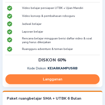
Video belajar persiapan UTBK + Ujian Mandiri
Video konsep & pembahasan roboguru
Jadwal belajar
Laporan belajar
Rencana belajar mingguan berisi daftar video & soal
yang harus dikerjakan
Ruangguru adventure & teman belajar
Rangkuman infografis
DISKON 60%
Kode Diskon:
KEJARKAMPUSRB
Langganan
Paket ruangbelajar SMA + UTBK 6 Bulan