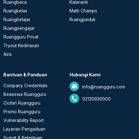
Ruangbaca
Kalananti
Ruangkelas
Math Champs
Ruangbelajar
Ruangpeduli
Ruangpengajar
Ruangguru Privat
Tryout Kedinasan
Airis
Bantuan & Panduan
Hubungi Kami
Company Credentials
info@ruangguru.com
Beasiswa Ruangguru
02130930000
Cicilan Ruangguru
Promo Ruangguru
Vulnerability Report
Layanan Pengaduan
Syarat & Ketentuan