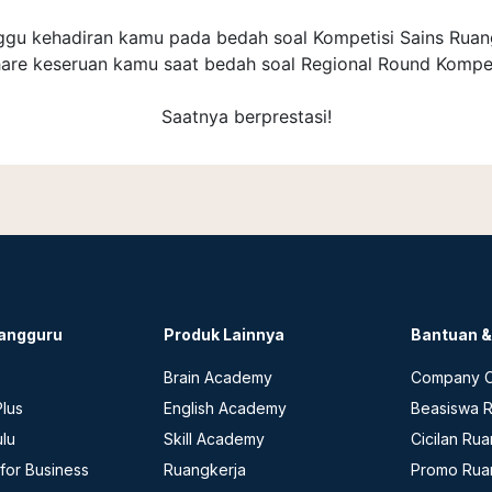
ggu kehadiran kamu pada bedah soal Kompetisi Sains Ruan
are keseruan kamu saat bedah soal Regional Round Kompet
Saatnya berprestasi!
angguru
Produk Lainnya
Bantuan 
Brain Academy
Company C
lus
English Academy
Beasiswa 
ulu
Skill Academy
Cicilan Ru
for Business
Ruangkerja
Promo Rua