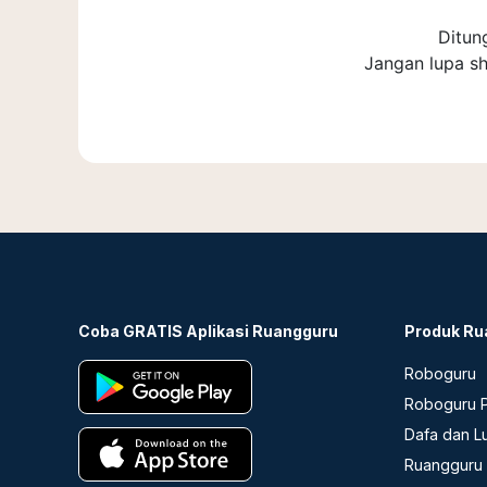
Ditun
Jangan lupa sh
Coba GRATIS Aplikasi Ruangguru
Produk Ru
Roboguru
Roboguru P
Dafa dan L
Ruangguru 