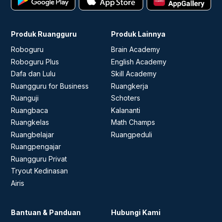
Produk Ruangguru
Produk Lainnya
Roboguru
Brain Academy
Roboguru Plus
English Academy
Dafa dan Lulu
Skill Academy
Ruangguru for Business
Ruangkerja
Ruanguji
Schoters
Ruangbaca
Kalananti
Ruangkelas
Math Champs
Ruangbelajar
Ruangpeduli
Ruangpengajar
Ruangguru Privat
Tryout Kedinasan
Airis
Bantuan & Panduan
Hubungi Kami