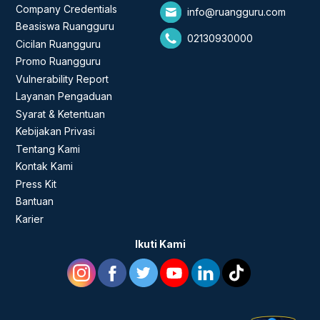
Company Credentials
info@ruangguru.com
Beasiswa Ruangguru
02130930000
Cicilan Ruangguru
Promo Ruangguru
Vulnerability Report
Layanan Pengaduan
Syarat & Ketentuan
Kebijakan Privasi
Tentang Kami
Kontak Kami
Press Kit
Bantuan
Karier
Ikuti Kami