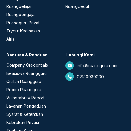
Ruangbelajar
Ruangpeduli
Ruangpengajar
Ruangguru Privat
Tryout Kedinasan
Airis
Bantuan & Panduan
Hubungi Kami
Company Credentials
info@ruangguru.com
Beasiswa Ruangguru
02130930000
Cicilan Ruangguru
Promo Ruangguru
Vulnerability Report
Layanan Pengaduan
Syarat & Ketentuan
Kebijakan Privasi
Tentang Kami