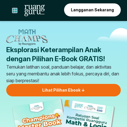
Langganan Sekarang
Eksplorasi Keterampilan Anak
dengan Pilihan E-Book GRATIS!
Temukan latihan soal, panduan belajar, dan aktivitas
seru yang membantu anak lebih fokus, percaya diri, dan
siap berprestasi!
Lihat Pilihan Ebook ↓