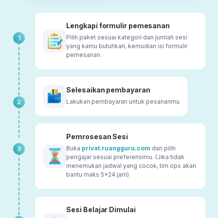
Lengkapi formulir pemesanan
Pilih paket sesuai kategori dan jumlah sesi
1
yang kamu butuhkan, kemudian isi formulir
pemesanan.
Selesaikan pembayaran
Lakukan pembayaran untuk pesananmu
2
Pemrosesan Sesi
Buka
privat.ruangguru.com
dan pilih
3
pengajar sesuai preferensimu. (Jika tidak
menemukan jadwal yang cocok, tim ops akan
bantu maks 5x24 jam)
Sesi Belajar Dimulai