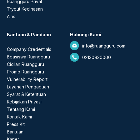
Ruangguru Privat
Tryout Kedinasan
Airis
Bantuan & Panduan
Hubungi Kami
info@ruangguru.com
Company Credentials
Beasiswa Ruangguru
02130930000
Cicilan Ruangguru
Promo Ruangguru
Vulnerability Report
Layanan Pengaduan
Syarat & Ketentuan
Kebijakan Privasi
Tentang Kami
Kontak Kami
Press Kit
Bantuan
Karier