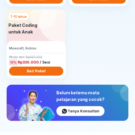
7-15 tahun
Paket Coding
untuk Anak
Minecraft, Roblox
Mulai dari
Rp367.000
Rp330.000
/ Sesi
10%
Beli Paket
Belum ketemu mata
pelajaran yang cocok?
Tanya Konsultan