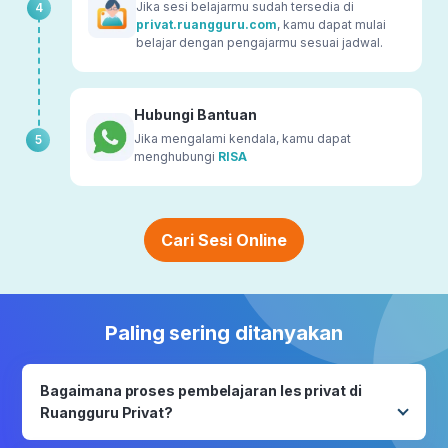
Jika sesi belajarmu sudah tersedia di
4
privat.ruangguru.com
, kamu dapat mulai
belajar dengan pengajarmu sesuai jadwal.
Hubungi Bantuan
Jika mengalami kendala, kamu dapat
5
menghubungi
RISA
Cari Sesi Online
Paling sering ditanyakan
Bagaimana proses pembelajaran les privat di
Ruangguru Privat?
Les privat dapat dilakukan sesuai kebutuhanmu,