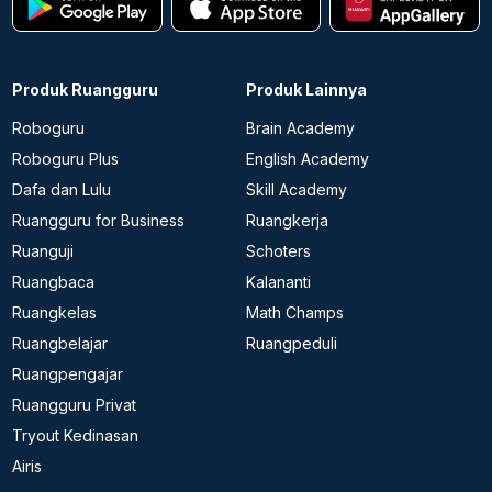
Produk Ruangguru
Produk Lainnya
Roboguru
Brain Academy
Roboguru Plus
English Academy
Dafa dan Lulu
Skill Academy
Ruangguru for Business
Ruangkerja
Ruanguji
Schoters
Ruangbaca
Kalananti
Ruangkelas
Math Champs
Ruangbelajar
Ruangpeduli
Ruangpengajar
Ruangguru Privat
Tryout Kedinasan
Airis