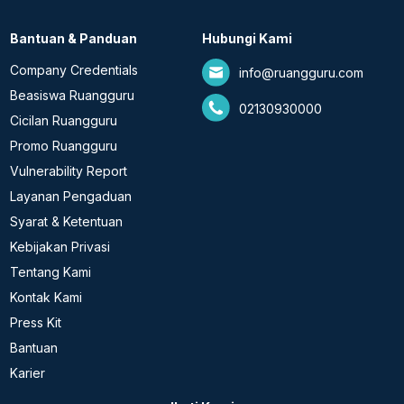
Bantuan & Panduan
Hubungi Kami
Company Credentials
info@ruangguru.com
Beasiswa Ruangguru
02130930000
Cicilan Ruangguru
Promo Ruangguru
Vulnerability Report
Layanan Pengaduan
Syarat & Ketentuan
Kebijakan Privasi
Tentang Kami
Kontak Kami
Press Kit
Bantuan
Karier