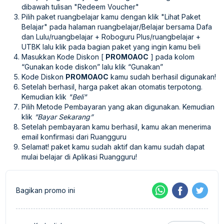
dibawah tulisan "Redeem Voucher"
Pilih paket ruangbelajar kamu dengan klik "Lihat Paket
Belajar" pada halaman ruangbelajar/Belajar bersama Dafa
dan Lulu/ruangbelajar + Roboguru Plus/ruangbelajar +
UTBK lalu klik pada bagian paket yang ingin kamu beli
Masukkan Kode Diskon [
PROMOAOC
] pada kolom
“Gunakan kode diskon” lalu klik “Gunakan”
Kode Diskon
PROMOAOC
kamu sudah berhasil digunakan!
Setelah berhasil, harga paket akan otomatis terpotong.
Kemudian klik
"Beli"
Pilih Metode Pembayaran yang akan digunakan. Kemudian
klik
”Bayar Sekarang”
Setelah pembayaran kamu berhasil, kamu akan menerima
email konfirmasi dari Ruangguru
Selamat! paket kamu sudah aktif dan kamu sudah dapat
mulai belajar di Aplikasi Ruangguru!
Bagikan promo ini