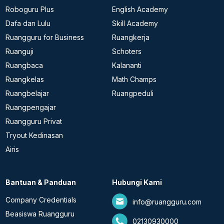
Roboguru Plus
English Academy
Dafa dan Lulu
Skill Academy
Ruangguru for Business
Ruangkerja
Ruanguji
Schoters
Ruangbaca
Kalananti
Ruangkelas
Math Champs
Ruangbelajar
Ruangpeduli
Ruangpengajar
Ruangguru Privat
Tryout Kedinasan
Airis
Bantuan & Panduan
Hubungi Kami
Company Credentials
info@ruangguru.com
Beasiswa Ruangguru
02130930000