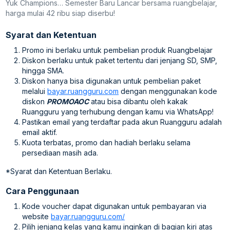
Yuk Champions… Semester Baru Lancar bersama ruangbelajar,
harga mulai 42 ribu siap diserbu!
Syarat dan Ketentuan
Promo ini berlaku untuk pembelian produk Ruangbelajar
Diskon berlaku untuk paket tertentu dari jenjang SD, SMP,
hingga SMA.
Diskon hanya bisa digunakan untuk pembelian paket
melalui
bayar.ruangguru.com
dengan menggunakan kode
diskon
PROMOAOC
atau bisa dibantu oleh kakak
Ruangguru yang terhubung dengan kamu via WhatsApp!
Pastikan email yang terdaftar pada akun Ruangguru adalah
email aktif.
Kuota terbatas, promo dan hadiah berlaku selama
persediaan masih ada.
*Syarat dan Ketentuan Berlaku.
Cara Penggunaan
Kode voucher dapat digunakan untuk pembayaran via
website
bayar.ruangguru.com/
Pilih jenjang kelas yang kamu inginkan di bagian kiri atas