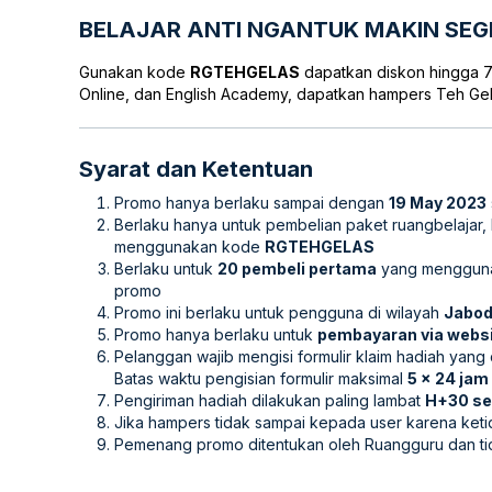
BELAJAR ANTI NGANTUK MAKIN SEG
Gunakan kode
RGTEHGELAS
dapatkan diskon hingga 
Online, dan English Academy, dapatkan hampers Teh Ge
Syarat dan Ketentuan
Promo hanya berlaku sampai dengan
19 May 2023
Berlaku hanya untuk pembelian paket ruangbelajar
menggunakan kode
RGTEHGELAS
Berlaku untuk
20 pembeli pertama
yang menggun
promo
Promo ini berlaku untuk pengguna di wilayah
Jabo
Promo hanya berlaku untuk
pembayaran via webs
Pelanggan wajib mengisi formulir klaim hadiah yang
Batas waktu pengisian formulir maksimal
5 x 24 jam
Pengiriman hadiah dilakukan paling lambat
H+30 se
Jika hampers tidak sampai kepada user karena ke
Pemenang promo ditentukan oleh Ruangguru dan ti