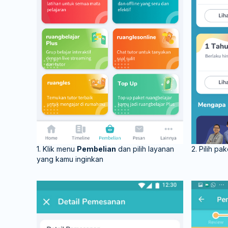
1. Klik menu
Pembelian
dan pilih layanan
2. Pilih p
yang kamu inginkan