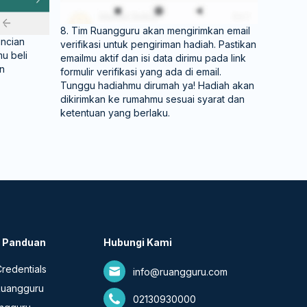
8. Tim Ruangguru akan mengirimkan email
incian
verifikasi untuk pengiriman hadiah. Pastikan
u beli
emailmu aktif dan isi data dirimu pada link
an
formulir verifikasi yang ada di email.
Tunggu hadiahmu dirumah ya! Hadiah akan
dikirimkan ke rumahmu sesuai syarat dan
ketentuan yang berlaku.
& Panduan
Hubungi Kami
redentials
info@ruangguru.com
Ruangguru
02130930000