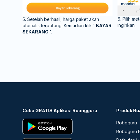
6. Pilih 
5. Setelah berhasil, harga paket akan
inginkan.
otomatis terpotong. Kemudian klik '
BAYAR
SEKARANG
'.
Coba GRATIS Aplikasi Ruangguru
Produk Ru
Roboguru
Roboguru P