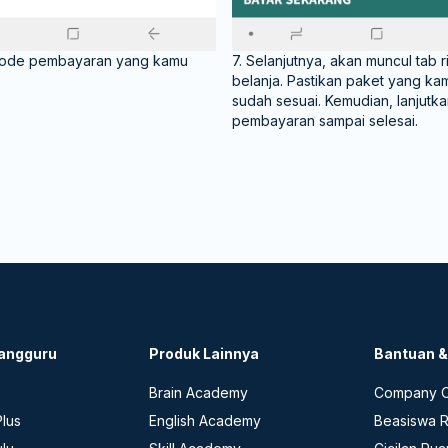
metode pembayaran yang kamu
7. Selanjutnya, akan muncul tab r
belanja. Pastikan paket yang kam
sudah sesuai. Kemudian, lanjutk
pembayaran sampai selesai.
angguru
Produk Lainnya
Bantuan 
Brain Academy
Company C
lus
English Academy
Beasiswa 