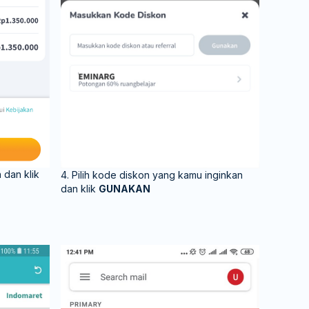
 dan klik
4. Pilih kode diskon yang kamu inginkan
dan klik
GUNAKAN