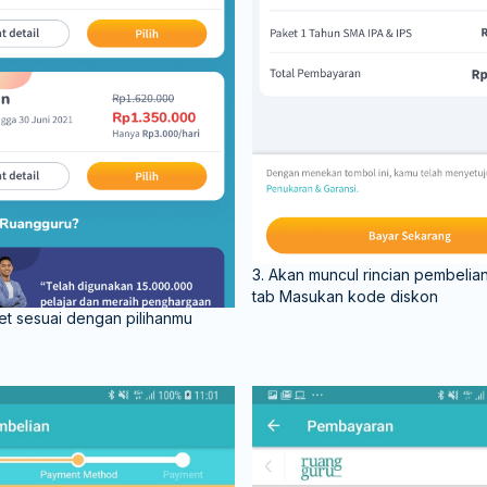
3. Akan muncul rincian pembelian
tab Masukan kode diskon
aket sesuai dengan pilihanmu