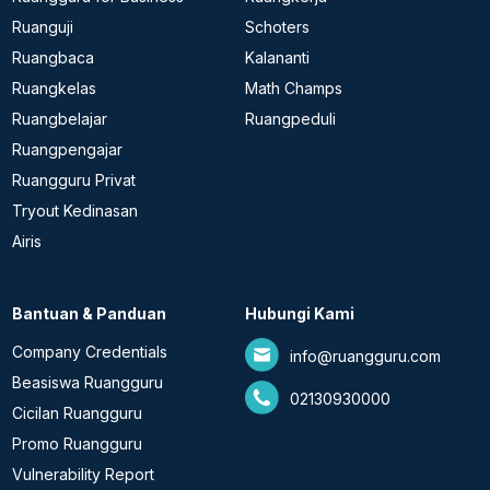
Ruanguji
Schoters
Ruangbaca
Kalananti
Ruangkelas
Math Champs
Ruangbelajar
Ruangpeduli
Ruangpengajar
Ruangguru Privat
Tryout Kedinasan
Airis
Bantuan & Panduan
Hubungi Kami
Company Credentials
info@ruangguru.com
Beasiswa Ruangguru
02130930000
Cicilan Ruangguru
Promo Ruangguru
Vulnerability Report