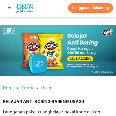
Home
Promo
Usagi
BELAJAR ANTI BORING BARENG USAGI!
Langganan paket ruangbelajar pakai kode diskon