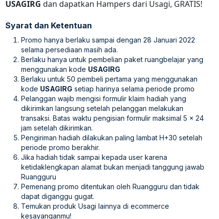
USAGIRG
dan dapatkan Hampers dari Usagi, GRATIS!
Syarat dan Ketentuan
Promo hanya berlaku sampai dengan 28 Januari 2022
selama persediaan masih ada.
Berlaku hanya untuk pembelian paket ruangbelajar yang
menggunakan kode
USAGIRG
Berlaku untuk 50 pembeli pertama yang menggunakan
kode
USAGIRG
setiap harinya selama periode promo
Pelanggan wajib mengisi formulir klaim hadiah yang
dikirimkan langsung setelah pelanggan melakukan
transaksi. Batas waktu pengisian formulir maksimal 5 x 24
jam setelah dikirimkan.
Pengiriman hadiah dilakukan paling lambat H+30 setelah
periode promo berakhir.
Jika hadiah tidak sampai kepada user karena
ketidaklengkapan alamat bukan menjadi tanggung jawab
Ruangguru
Pemenang promo ditentukan oleh Ruangguru dan tidak
dapat diganggu gugat.
Temukan produk Usagi lainnya di ecommerce
kesayanganmu!