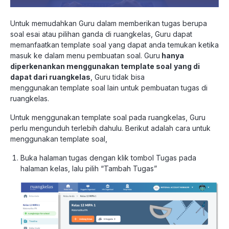
Untuk memudahkan
Guru
dalam memberikan tugas berupa
soal esai atau pilihan ganda di ruangkelas,
Guru
dapat
memanfaatkan
template
soal yang dapat anda temukan ketika
masuk ke dalam menu pembuatan soal.
Guru
hanya
diperkenankan menggunakan
template
soal
yang di
dapat dari ruangkelas
,
Guru
tidak bisa
menggunakan
template
soal lain untuk pembuatan tugas di
ruangkelas.
Untuk menggunakan
template
soal pada ruangkelas,
Guru
perlu
mengunduh terlebih dahulu. Berikut adalah cara untuk
menggunakan
template
soal,
Buka halaman tugas dengan klik tombol Tugas pada
halaman kelas, lalu pilih “Tambah Tugas”