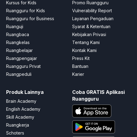
Kursus for Kids
Promo Ruangguru
Ruangguru for Kids
Vulnerability Report
Ruangguru for Business
Layanan Pengaduan
Ruanguji
Syarat & Ketentuan
Ruangbaca
Kebijakan Privasi
Ruangkelas
Tentang Kami
Ruangbelajar
Kontak Kami
Ruangpengajar
Press Kit
Ruangguru Privat
Bantuan
Ruangpeduli
Karier
Produk Lainnya
Coba GRATIS Aplikasi
Ruangguru
Brain Academy
English Academy
Skill Academy
Ruangkerja
Schoters