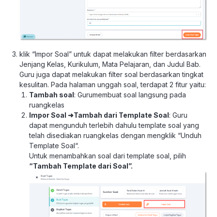
klik “Impor Soal” untuk dapat melakukan filter berdasarkan
Jenjang Kelas, Kurikulum, Mata Pelajaran, dan Judul Bab.
Guru juga dapat melakukan filter soal berdasarkan tingkat
kesulitan. Pada halaman unggah soal, terdapat 2 fitur yaitu:
Tambah soal
: Guru
membuat soal langsung pada
ruangkelas
Impor Soal
➜
Tambah dari Template Soal
: Guru
dapat mengunduh terlebih dahulu
template
soal yang
telah disediakan ruangkelas dengan mengklik “Unduh
Template
Soal
“.
Untuk menambahkan soal dari template soal, pilih
“Tambah Template dari Soal”.