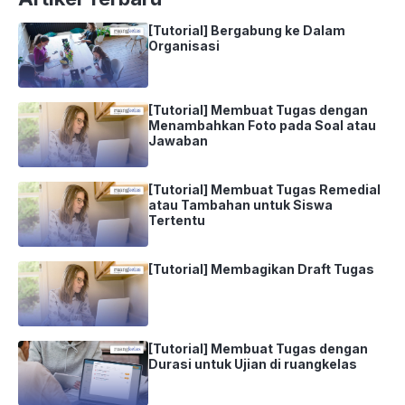
[Tutorial] Bergabung ke Dalam
Organisasi
[Tutorial] Membuat Tugas dengan
Menambahkan Foto pada Soal atau
Jawaban
[Tutorial] Membuat Tugas Remedial
atau Tambahan untuk Siswa
Tertentu
[Tutorial] Membagikan Draft Tugas
[Tutorial] Membuat Tugas dengan
Durasi untuk Ujian di ruangkelas