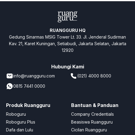
RUANGGURU HQ
Gedung Sinarmas MSIG Tower Lt. 33. Jl. Jenderal Sudirman
Kav. 21, Karet Kuningan, Setiabudi, Jakarta Selatan, Jakarta
12920
Hubungi Kami
info@ruangguru.com
(021) 4000 8000
0815 7441 0000
Produk Ruangguru
Bantuan & Panduan
Roboguru
Company Credentials
Roboguru Plus
Beasiswa Ruangguru
Dafa dan Lulu
Cicilan Ruangguru