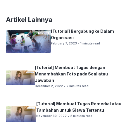
Artikel Lainnya
[Tutorial] Bergabung ke Dalam
Organisasi
February 7, 2023
• 1 minute read
[Tutorial] Membuat Tugas dengan
Menambahkan Foto pada Soal atau
Jawaban
December 2, 2022
• 2 minutes read
[Tutorial] Membuat Tugas Remedial atau
Tambahan untuk Siswa Tertentu
November 30, 2022
• 2 minutes read