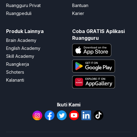
Ruangguru Privat
Bantuan
Ruangpeduli
Karier
Produk Lainnya
Coba GRATIS Aplikasi
Ruangguru
Brain Academy
English Academy
Skill Academy
Ruangkerja
Schoters
Kalananti
Ikuti Kami