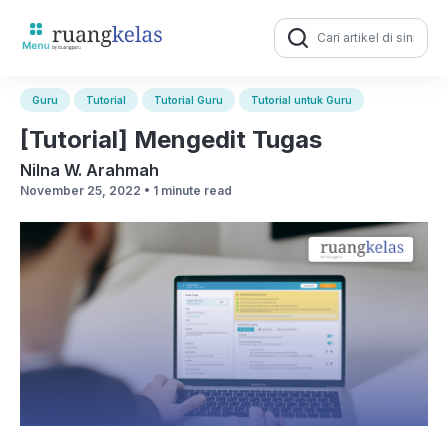
Search
for:
Guru
Tutorial
Tutorial Guru
Tutorial untuk Guru
[Tutorial] Mengedit Tugas
Nilna W. Arahmah
November 25, 2022 •
1 minute read