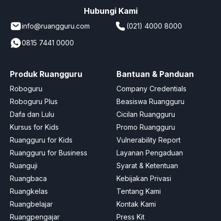
Hubungi Kami
info@ruangguru.com
(021) 4000 8000
0815 7441 0000
Produk Ruangguru
Bantuan & Panduan
Roboguru
Company Credentials
Roboguru Plus
Beasiswa Ruangguru
Dafa dan Lulu
Cicilan Ruangguru
Kursus for Kids
Promo Ruangguru
Ruangguru for Kids
Vulnerability Report
Ruangguru for Business
Layanan Pengaduan
Ruanguji
Syarat & Ketentuan
Ruangbaca
Kebijakan Privasi
Ruangkelas
Tentang Kami
Ruangbelajar
Kontak Kami
Ruangpengajar
Press Kit