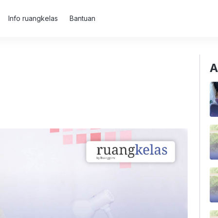
Info ruangkelas
Bantuan
A