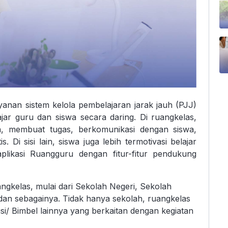
anan sistem kelola pembelajaran jarak jauh (PJJ)
ar guru dan siswa secara daring. Di ruangkelas,
n, membuat tugas, berkomunikasi dengan siswa,
 Di sisi lain, siswa juga lebih termotivasi belajar
aplikasi Ruangguru dengan fitur-fitur pendukung
gkelas, mulai dari Sekolah Negeri, Sekolah
dan sebagainya. Tidak hanya sekolah, ruangkelas
tusi/ Bimbel lainnya yang berkaitan dengan kegiatan