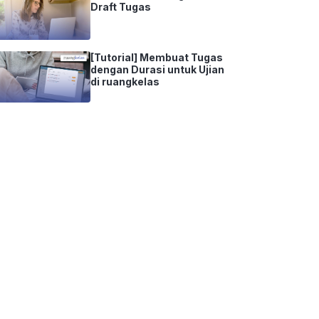
Draft Tugas
[Tutorial] Membuat Tugas
dengan Durasi untuk Ujian
di ruangkelas