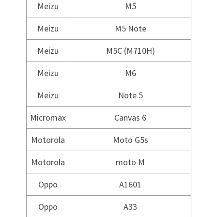
Meizu
M5
Meizu
M5 Note
Meizu
M5C (M710H)
Meizu
M6
Meizu
Note 5
Micromax
Canvas 6
Motorola
Moto G5s
Motorola
moto M
Oppo
A1601
Oppo
A33