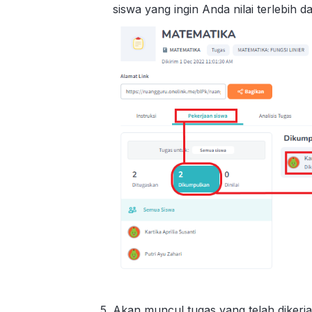
siswa yang ingin Anda nilai terlebih d
Akan muncul tugas yang telah dikerja