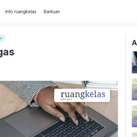
Info ruangkelas
Bantuan
ru
A
ugas