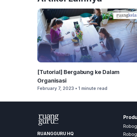
[Tutorial] Bergabung ke Dalam
Organisasi
February 7, 2023
• 1 minute read
Prod
Robog
RUANGGURU HQ
Robogu