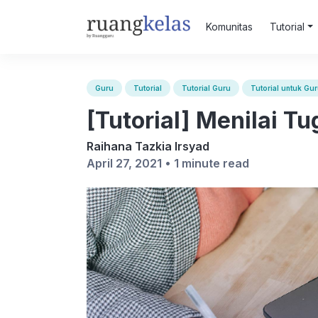
Komunitas
Tutorial
Guru
Tutorial
Tutorial Guru
Tutorial untuk Gu
[Tutorial] Menilai T
Raihana Tazkia Irsyad
April 27, 2021 •
1 minute read