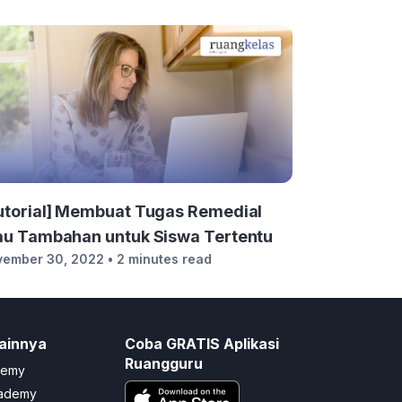
utorial] Membuat Tugas Remedial
au Tambahan untuk Siswa Tertentu
vember 30, 2022
• 2 minutes read
ainnya
Coba GRATIS Aplikasi
Ruangguru
demy
cademy