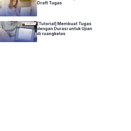
Draft Tugas
[Tutorial] Membuat Tugas
dengan Durasi untuk Ujian
di ruangkelas