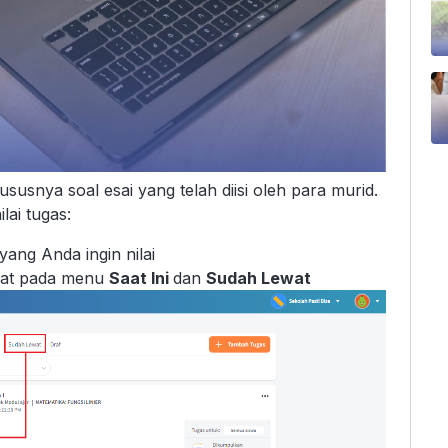
susnya soal esai yang telah diisi oleh para murid.
lai tugas:
yang Anda ingin nilai
apat pada menu
Saat Ini
dan
Sudah Lewat