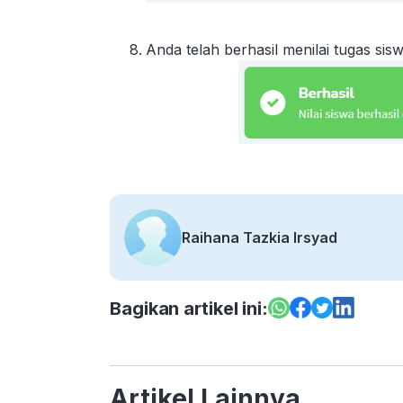
Anda telah berhasil menilai tugas sis
Raihana Tazkia Irsyad
Bagikan artikel ini:
Artikel Lainnya