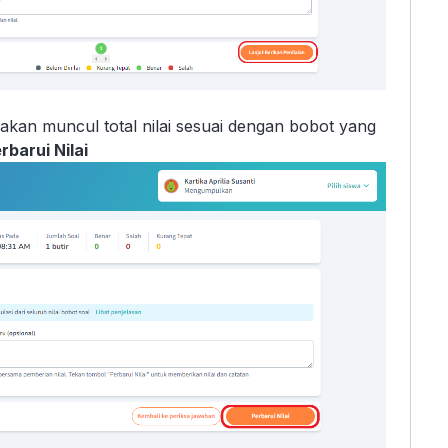
 akan muncul total nilai sesuai dengan bobot yang
rbarui Nilai