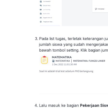
Pada list tugas, terletak keterangan 
jumlah siswa yang sudah mengerjakan t
bawah tombol setting. Klik bagian ju
Lalu masuk ke bagian
Pekerjaan Si