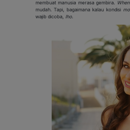
membuat manusia merasa gembira.
When 
mudah. Tapi, bagaimana kalau kondisi
mo
wajib dicoba,
lho
.