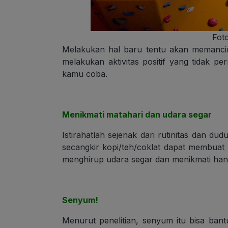
Foto
Melakukan hal baru tentu akan memancin
melakukan aktivitas positif yang tidak 
kamu coba.
Menikmati matahari dan udara segar
Istirahatlah sejenak dari rutinitas dan dud
secangkir kopi/teh/coklat dapat membuat 
menghirup udara segar dan menikmati hang
Senyum!
Menurut penelitian, senyum itu bisa ba