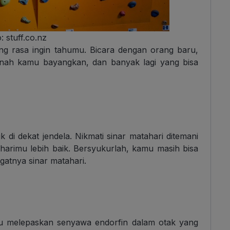
: stuff.co.nz
g rasa ingin tahumu. Bicara dengan orang baru,
pernah kamu bayangkan, dan banyak lagi yang bisa
uk di dekat jendela. Nikmati sinar matahari ditemani
harimu lebih baik. Bersyukurlah, kamu masih bisa
atnya sinar matahari.
ntu melepaskan senyawa endorfin dalam otak yang