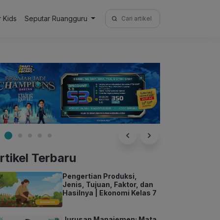
Search
r Kids
Seputar Ruangguru
for:
rtikel Terbaru
Pengertian Produksi,
Jenis, Tujuan, Faktor, dan
Hasilnya | Ekonomi Kelas 7
Jurusan Manajemen: Mata