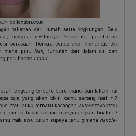
kun-collection.co.id
gan tekanan dari rumah serta lingkungan. Baik
us, maupun sekitarnya. Selain itu, perubahan
disi perasaan. Remaja cenderung ‘menuntut’ diri
ngan mana pun.
Nah
, tuntutan dari dalam diri dan
kung perubahan
mood
.
 usah langsung terburu-buru mandi dan lakuin hal
l apa saja yang akan bikin kamu senang hari ini?
mpus atau buku terbaru karangan
author
favoritmu
ang hari ini bakal kurang menyenangkan buatmu?
amu naik atau turun supaya tahu gimana
handle-