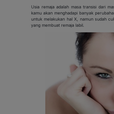
Usia remaja adalah masa transisi dari ma
kamu akan menghadapi banyak perubahan 
untuk melakukan hal X, namun sudah cuk
yang membuat remaja labil.