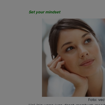
Set your mindset
Foto: ve