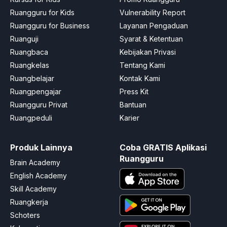
Ruangguru for Kids
Vulnerability Report
Ruangguru for Business
Layanan Pengaduan
Ruanguji
Syarat & Ketentuan
Ruangbaca
Kebijakan Privasi
Ruangkelas
Tentang Kami
Ruangbelajar
Kontak Kami
Ruangpengajar
Press Kit
Ruangguru Privat
Bantuan
Ruangpeduli
Karier
Produk Lainnya
Coba GRATIS Aplikasi
Ruangguru
Brain Academy
English Academy
Skill Academy
Ruangkerja
Schoters