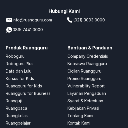
Hubungi Kami
info@ruangguru.com
(021) 3093 0000
0815 7441 0000
Produk Ruangguru
Bantuan & Panduan
Roboguru
Company Credentials
Roboguru Plus
Beasiswa Ruangguru
Dafa dan Lulu
Cicilan Ruangguru
Kursus for Kids
Promo Ruangguru
Ruangguru for Kids
Vulnerability Report
Ruangguru for Business
Layanan Pengaduan
Ruanguji
Syarat & Ketentuan
Ruangbaca
Kebijakan Privasi
Ruangkelas
Tentang Kami
Ruangbelajar
Kontak Kami