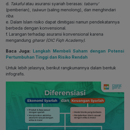
d.
Takaful
atau asuransi syariah berasas:
tabarru’
(pemberian),
taáwun
(saling menolong), dan menghindari
riba
.
e. Dalam Islam risiko dapat dimitigasi namun pendekatannya
berbeda dengan konvensional.
f. Larangan terhadap asuransi konvensional karena
mengandung
gharar (OIC Fiqh Academy)
.
Baca Juga:
Langkah Membeli Saham dengan Potensi
Pertumbuhan Tinggi dan Risiko Rendah
Untuk lebih jelasnya, berikut rangkumannya dalam bentuk
infografis.