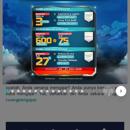
Semoga pembahasan kali ini cukup membantu Anda para
pengajar dalam memahami perencanaan keuangan secara
syariah. Anda senang mengajar? Anda punya kenalan yang
suka mengajar? Yuk, daftarkan diri Anda sekarang juga di
ruangpengajar
.