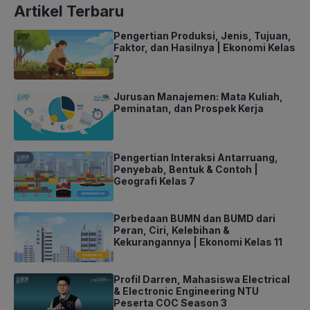
Artikel Terbaru
Pengertian Produksi, Jenis, Tujuan,
Faktor, dan Hasilnya | Ekonomi Kelas
7
Jurusan Manajemen: Mata Kuliah,
Peminatan, dan Prospek Kerja
Pengertian Interaksi Antarruang,
Penyebab, Bentuk & Contoh |
Geografi Kelas 7
Perbedaan BUMN dan BUMD dari
Peran, Ciri, Kelebihan &
Kekurangannya | Ekonomi Kelas 11
Profil Darren, Mahasiswa Electrical
& Electronic Engineering NTU
Peserta COC Season 3