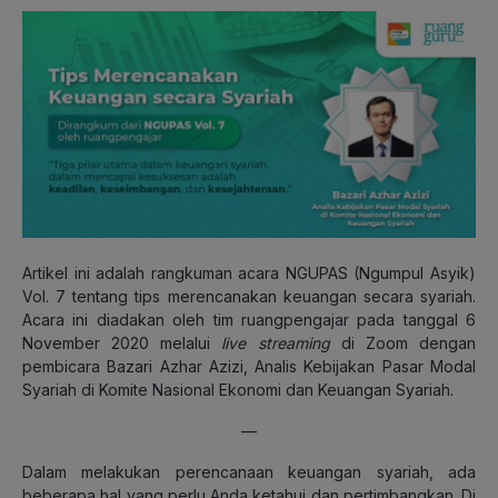
Artikel ini adalah rangkuman acara NGUPAS (Ngumpul Asyik)
Vol. 7 tentang tips merencanakan keuangan secara syariah.
Acara ini diadakan oleh tim ruangpengajar pada tanggal 6
November 2020 melalui
live streaming
di Zoom dengan
pembicara Bazari Azhar Azizi, Analis Kebijakan Pasar Modal
Syariah di Komite Nasional Ekonomi dan Keuangan Syariah.
—
Dalam melakukan perencanaan keuangan syariah, ada
beberapa hal yang perlu Anda ketahui dan pertimbangkan. Di