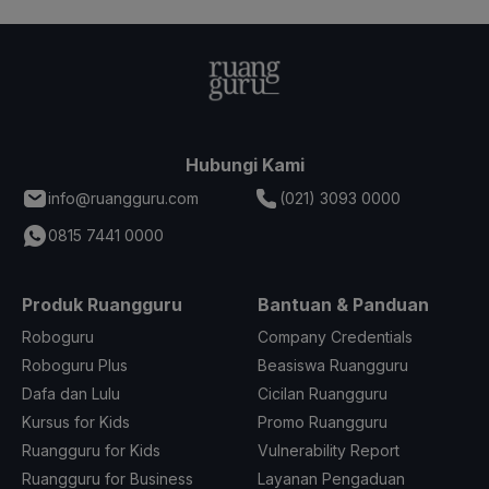
Hubungi Kami
info@ruangguru.com
(021) 3093 0000
0815 7441 0000
Produk Ruangguru
Bantuan & Panduan
Roboguru
Company Credentials
Roboguru Plus
Beasiswa Ruangguru
Dafa dan Lulu
Cicilan Ruangguru
Kursus for Kids
Promo Ruangguru
Ruangguru for Kids
Vulnerability Report
Ruangguru for Business
Layanan Pengaduan