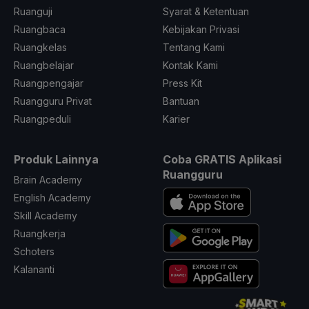
Ruanguji
Syarat & Ketentuan
Ruangbaca
Kebijakan Privasi
Ruangkelas
Tentang Kami
Ruangbelajar
Kontak Kami
Ruangpengajar
Press Kit
Ruangguru Privat
Bantuan
Ruangpeduli
Karier
Produk Lainnya
Coba GRATIS Aplikasi
Ruangguru
Brain Academy
English Academy
Skill Academy
Ruangkerja
Schoters
Kalananti