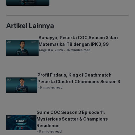
Artikel Lainnya
Bunayya, Peserta COC Season 3 dari
Matematika ITB dengan IPK 3,99
August 4, 2026
• 14 minutes read
Profil Firdaus, King of Deathmatch
Peserta Clash of Champions Season 3
• 9 minutes read
Game COC Season 3 Episode 11:
Mysterious Scatter & Champions
Residence
• 8 minutes read