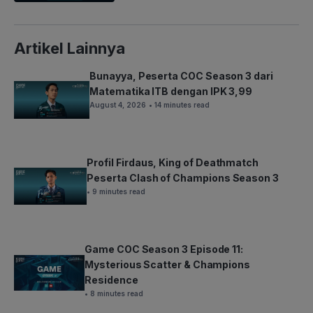
Artikel Lainnya
Bunayya, Peserta COC Season 3 dari
Matematika ITB dengan IPK 3,99
August 4, 2026
• 14 minutes read
Profil Firdaus, King of Deathmatch
Peserta Clash of Champions Season 3
• 9 minutes read
Game COC Season 3 Episode 11:
Mysterious Scatter & Champions
Residence
• 8 minutes read