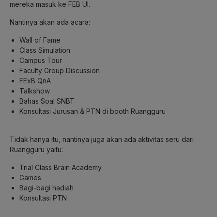
mereka masuk ke FEB UI.
Nantinya akan ada acara:
Wall of Fame
Class Simulation
Campus Tour
Faculty Group Discussion
FExB QnA
Talkshow
Bahas Soal SNBT
Konsultasi Jurusan & PTN di booth Ruangguru
Tidak hanya itu, nantinya juga akan ada aktivitas seru dari
Ruangguru yaitu:
Trial Class Brain Academy
Games
Bagi-bagi hadiah
Konsultasi PTN