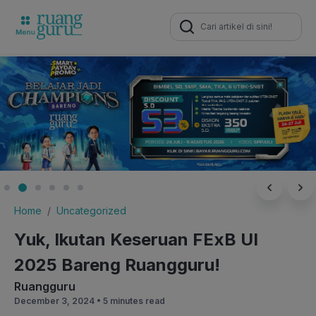
Search
for:
Home
Uncategorized
Yuk, Ikutan Keseruan FExB UI
2025 Bareng Ruangguru!
Ruangguru
December 3, 2024 •
5 minutes read