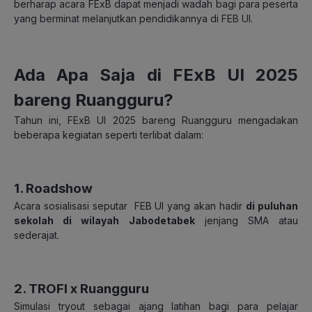
berharap acara FExB dapat menjadi wadah bagi para peserta
yang berminat melanjutkan pendidikannya di FEB UI.
Ada Apa Saja di FExB UI 2025
bareng Ruangguru?
Tahun ini, FExB UI 2025 bareng Ruangguru mengadakan
beberapa kegiatan seperti terlibat dalam:
1.
Roadshow
Acara sosialisasi seputar FEB UI yang akan hadir
di puluhan
sekolah di wilayah Jabodetabek
jenjang SMA atau
sederajat.
2. TROFI x Ruangguru
S
imulasi tryout sebagai ajang latihan bagi para pelajar