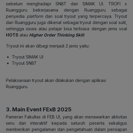
sebelum menghadapi SNBT dan SIMAK UI. TROFI x
Ruangguru bekerjasama dengan Ruangguru sebagai
penyedia
platform
dan soal tryout yang terpercaya. Tryout
dari Ruangguru juga dikenal sebagai tryout dengan soal sulit,
sehingga siswa atau pelajar bisa terbiasa dengan jenis soal
HOTS
atau
Higher Order Thinking Skill
.
Tryout ini akan dibagi menjadi 2 jenis yaitu:
Tryout SIMAK UI
Tryout SNBT
Pelaksanaan tryout akan dilakukan dengan aplikasi
Ruangguru.
3. Main Event
FExB 2025
Pameran Fakultas di FEB UI, yang akan menawarkan aktivitas
seru dan interaktif kepada seluruh peserta sekaligus
memberikan pengalaman dan pengetahuan dalam persiapan