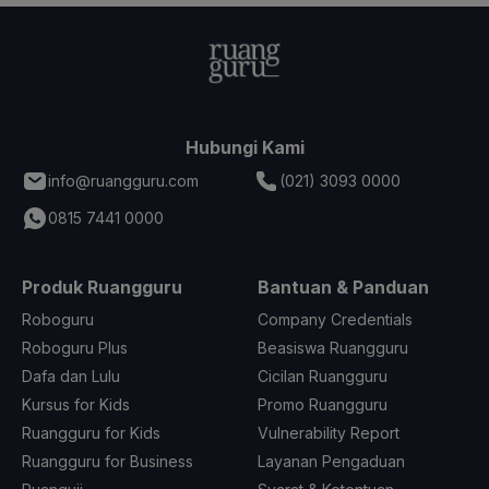
Hubungi Kami
info@ruangguru.com
(021) 3093 0000
0815 7441 0000
Produk Ruangguru
Bantuan & Panduan
Roboguru
Company Credentials
Roboguru Plus
Beasiswa Ruangguru
Dafa dan Lulu
Cicilan Ruangguru
Kursus for Kids
Promo Ruangguru
Ruangguru for Kids
Vulnerability Report
Ruangguru for Business
Layanan Pengaduan