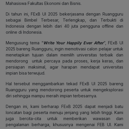
Mahasiswa Fakultas Ekonomi dan Bisnis.
Di tahun ini, FExB UI 2025 bekerjasama dengan Ruangguru
sebagai Bimbel Terbesar, Terlengkap, dan Terbukti di
Indonesia dengan lebih dari 40 juta pengguna offline dan
online di Indonesia.
Mengusung tema “
Write Your Happily Ever After
”, FExB UI
2025 bareng Ruangguru, ingin memotivasi calon pelajar untuk
menetapkan tujuan dalam memilih universitas terbaik dan
mendorong untuk percaya pada proses, kerja keras, dan
persiapan maksimal, agar harapan mendapat universitas
impian bisa terwujud.
Hal tersebut menggambarkan tekad FExB UI 2025 bareng
Ruangguru yang mendorong peserta untuk mengeksplorasi
diri sehingga mampu meraih impian terbesarnya.
Dengan ini, kami berharap FExB 2025 dapat menjadi batu
loncatan bagi peserta menuju jenjang yang lebih tinggi. Kami
juga bercita-cita untuk memberikan wawasan dan
pengalaman berharga, khususnya mengenai FEB UI. Kami