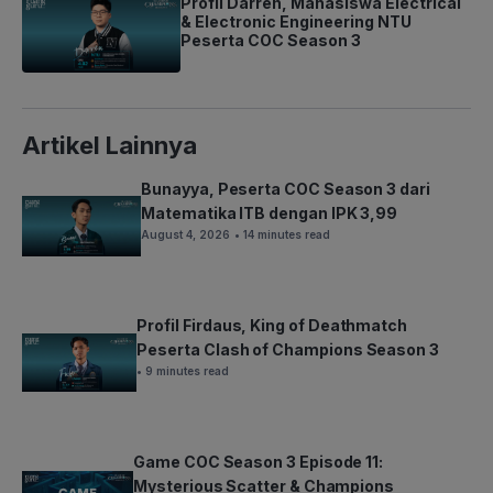
Profil Darren, Mahasiswa Electrical
& Electronic Engineering NTU
Peserta COC Season 3
Artikel Lainnya
Bunayya, Peserta COC Season 3 dari
Matematika ITB dengan IPK 3,99
August 4, 2026
• 14 minutes read
Profil Firdaus, King of Deathmatch
Peserta Clash of Champions Season 3
• 9 minutes read
Game COC Season 3 Episode 11:
Mysterious Scatter & Champions