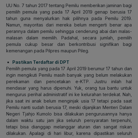
UU No. 7 tahun 2017 tentang Pemilu memberikan jaminan bagi
pemilih pemula yang pada 17 April 2019 genap berusia 17
tahun guna menyalurkan hak pilihnya pada Pemilu 2019.
Namun, mayoritas dari mereka belum mengerti benar apa
perannya dalam pemilu sehingga cenderung abai dan malas-
malasan dalam memilih. Padahal, secara jumlah, pemilih
pemula cukup besar dan berkontribusi signifikan bagi
kemenangan pada Pilpres maupun Pileg.
Pastikan Terdaftar di DPT
Pemilih pemula yang pada 17 April 2019 berumur 17 tahun dan
ingin mengikuti Pemilu masih banyak yang belum melakukan
perekaman dan pencetakan e-KTP. Justru inilah hal
mendasar yang harus dipenuhi. Yuk, orang tua bantu untuk
mengurus perihal administratif ini ke kelurahan terdekat. Nah,
jika saat ini anak belum menginjak usia 17 tetapi pada saat
Pemilu nanti sudah berusia 17, meski dijanjikan Menteri Dalam
Negeri Tjahjo Kumolo bisa dilakukan pengurusannya hanya
dalam waktu satu jam jika seluruh persyaratan terpenuhi,
tetapi bisa dianggap melanggar aturan dan sangat riskan
dilakukan. Apalagi di hari libur, karena dipastikan seluruh