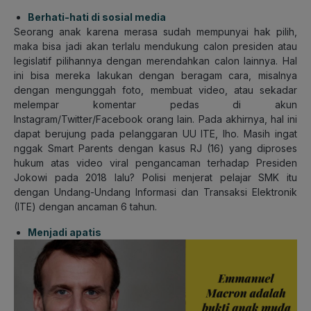
Berhati-hati di sosial media
Seorang anak karena merasa sudah mempunyai hak pilih,
maka bisa jadi akan terlalu mendukung calon presiden atau
legislatif pilihannya dengan merendahkan calon lainnya. Hal
ini bisa mereka lakukan dengan beragam cara, misalnya
dengan mengunggah foto, membuat video, atau sekadar
melempar komentar pedas di akun
Instagram/Twitter/Facebook orang lain. Pada akhirnya, hal ini
dapat berujung pada pelanggaran UU ITE, lho. Masih ingat
nggak Smart Parents dengan kasus RJ (16) yang diproses
hukum atas video viral pengancaman terhadap Presiden
Jokowi pada 2018 lalu? Polisi menjerat pelajar SMK itu
dengan Undang-Undang Informasi dan Transaksi Elektronik
(ITE) dengan
ancaman 6 tahun.
Menjadi apatis