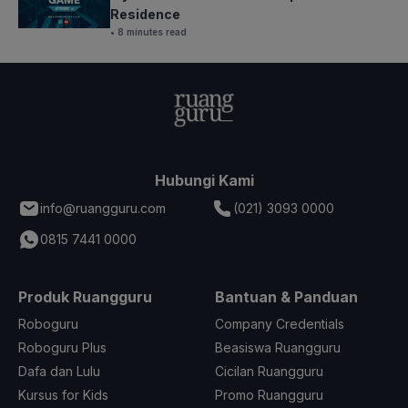
Residence
• 8 minutes read
Hubungi Kami
info@ruangguru.com
(021) 3093 0000
0815 7441 0000
Produk Ruangguru
Bantuan & Panduan
Roboguru
Company Credentials
Roboguru Plus
Beasiswa Ruangguru
Dafa dan Lulu
Cicilan Ruangguru
Kursus for Kids
Promo Ruangguru