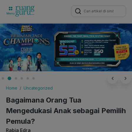
Search
for:
Home
Uncategorized
Bagaimana Orang Tua
Mengedukasi Anak sebagai Pemilih
Pemula?
Rabia Edra