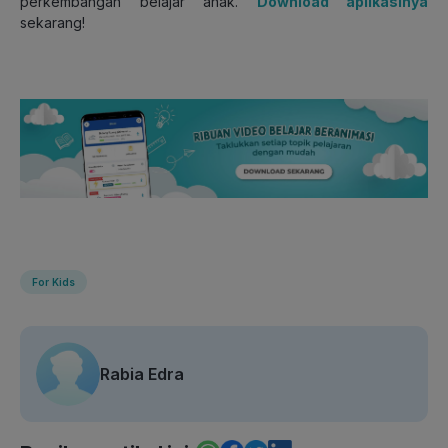
perkembangan belajar anak.
Download aplikasinya
sekarang!
For Kids
Rabia Edra