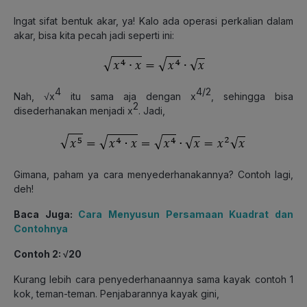
Ingat sifat bentuk akar, ya! Kalo ada operasi perkalian dalam
akar, bisa kita pecah jadi seperti ini:
4
4/2
Nah, √x
itu sama aja dengan x
, sehingga bisa
2
disederhanakan menjadi x
. Jadi,
Gimana, paham ya cara menyederhanakannya? Contoh lagi,
deh!
Baca Juga:
Cara Menyusun Persamaan Kuadrat dan
Contohnya
Contoh 2: √20
Kurang lebih cara penyederhanaannya sama kayak contoh 1
kok, teman-teman. Penjabarannya kayak gini,