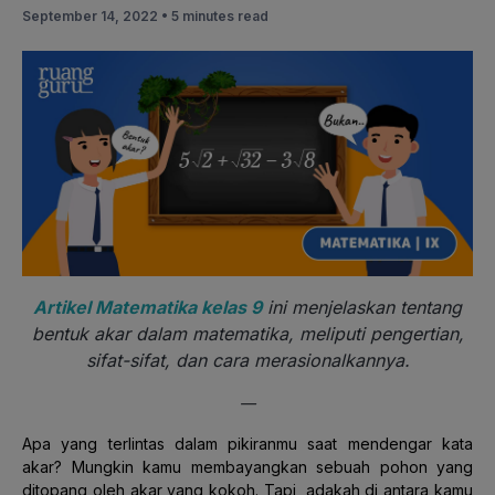
September 14, 2022 •
5 minutes read
Artikel Matematika kelas 9
ini menjelaskan tentang
bentuk akar dalam matematika, meliputi pengertian,
sifat-sifat, dan cara merasionalkannya.
—
Apa yang terlintas dalam pikiranmu saat mendengar kata
akar? Mungkin kamu membayangkan sebuah pohon yang
ditopang oleh akar yang kokoh. Tapi, adakah di antara kamu