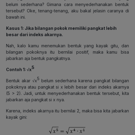
belum sederhana? Gimana cara menyederhanakan bentuk
tersebut? Oke, tenang-tenang, aku bakal jelasin caranya di
bawah ini.
Kasus 1: Jika bilangan pokok memiliki pangkat lebih
besar dari indeks akarnya.
Nah, kalo kamu menemukan bentuk yang kayak gitu, dan
bilangan pokoknya itu bernilai positif, maka kamu bisa
jabarkan aja bentuk pangkatnya.
5
Contoh 1: √x
5
Bentuk akar √x
belum sederhana karena pangkat bilangan
pokoknya atau pangkat si x lebih besar dari indeks akarnya
(5 > 2). Jadi, untuk menyederhanakan bentuk tersebut, kita
jabarkan aja pangkat si x nya.
Karena, indeks akarnya itu bernilai 2, maka bisa kita jabarkan
kayak gini: