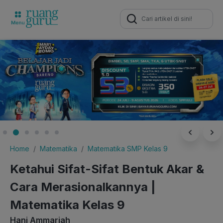
Search
for:
Home
Matematika
Matematika SMP Kelas 9
Ketahui Sifat-Sifat Bentuk Akar &
Cara Merasionalkannya |
Matematika Kelas 9
Hani Ammariah