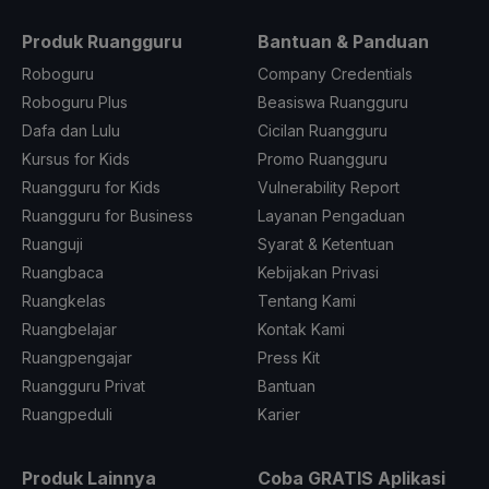
Produk Ruangguru
Bantuan & Panduan
Roboguru
Company Credentials
Roboguru Plus
Beasiswa Ruangguru
Dafa dan Lulu
Cicilan Ruangguru
Kursus for Kids
Promo Ruangguru
Ruangguru for Kids
Vulnerability Report
Ruangguru for Business
Layanan Pengaduan
Ruanguji
Syarat & Ketentuan
Ruangbaca
Kebijakan Privasi
Ruangkelas
Tentang Kami
Ruangbelajar
Kontak Kami
Ruangpengajar
Press Kit
Ruangguru Privat
Bantuan
Ruangpeduli
Karier
Produk Lainnya
Coba GRATIS Aplikasi