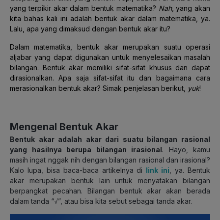
yang terpikir akar dalam bentuk matematika?
Nah
, yang akan
kita bahas kali ini adalah bentuk akar dalam matematika, ya.
Lalu, apa yang dimaksud dengan bentuk akar itu?
Dalam matematika, bentuk akar merupakan suatu operasi
aljabar yang dapat digunakan untuk menyelesaikan masalah
bilangan. Bentuk akar memiliki sifat-sifat khusus dan dapat
dirasionalkan. Apa saja sifat-sifat itu dan bagaimana cara
merasionalkan bentuk akar? Simak penjelasan berikut,
yuk
!
Mengenal Bentuk Akar
Bentuk akar adalah akar dari suatu bilangan rasional
yang hasilnya berupa bilangan irasional
. Hayo, kamu
masih ingat nggak nih dengan bilangan rasional dan irasional?
Kalo lupa, bisa baca-baca artikelnya di
link ini
, ya. Bentuk
akar merupakan bentuk lain untuk menyatakan bilangan
berpangkat pecahan. Bilangan bentuk akar akan berada
dalam tanda “√”, atau bisa kita sebut sebagai tanda akar.