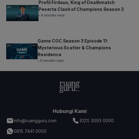
Profil Firdaus, King of Deathmatch
Peserta Clash of Champions Season 3
• 9 minutes read
Game COC Season 3 Episode 11:
Mysterious Scatter & Champions
Residence
• 8 minutes read
Hubungi Kami
info@ruangguru.com
(021) 3093 0000
0815 7441 0000