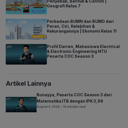
Penyebab, Bentuk & Contoh |
Geografi Kelas 7
Perbedaan BUMN dan BUMD dari
Peran, Ciri, Kelebihan &
Kekurangannya | Ekonomi Kelas 11
Profil Darren, Mahasiswa Electrical
& Electronic Engineering NTU
Peserta COC Season 3
Artikel Lainnya
Bunayya, Peserta COC Season 3 dari
Matematika ITB dengan IPK 3,99
August 4, 2026
• 14 minutes read