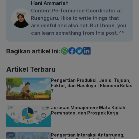
Hani Ammariah
Content Performance Coordinator at
Ruangguru. I like to write things that
are useful and also not. But I hope, you
can learn something from this post. ^^
Bagikan artikel ini:
Artikel Terbaru
Pengertian Produksi, Jenis, Tujuan,
Faktor, dan Hasilnya | Ekonomi Kelas
7
Jurusan Manajemen: Mata Kuliah,
Peminatan, dan Prospek Kerja
Pengertian Interaksi Antarruang,