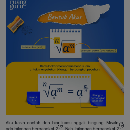
Aku kasih contoh deh biar kamu nggak bingung. Misalnya,
1/2
1/2
ada bilangan berpangkat 2
. Nah, bilangan berpangkat 2