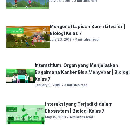
July 24, 2019
• 3 minutes read
Mengenal Lapisan Bumi: Litosfer |
Biologi Kelas 7
July 23, 2019
• 4 minutes read
Interstitium: Organ yang Menjelaskan
Bagaimana Kanker Bisa Menyebar | Biologi
Kelas 7
January 9, 2019
• 3 minutes read
Interaksi yang Terjadi di dalam
Ekosistem | Biologi Kelas 7
May 15, 2018
• 4 minutes read