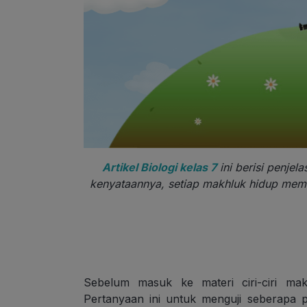
Artikel Biologi kelas 7
ini berisi penjel
kenyataannya, setiap makhluk hidup memi
Sebelum masuk ke materi ciri-ciri ma
Pertanyaan ini untuk menguji seberapa 