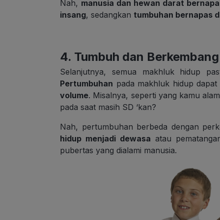
Nah,
manusia dan hewan darat bernapa
insang
, sedangkan
tumbuhan bernapas d
4. Tumbuh dan Berkembang
Selanjutnya, semua makhluk hidup pa
Pertumbuhan
pada makhluk hidup dapa
volume
. Misalnya, seperti yang kamu alami
pada saat masih SD ‘kan?
Nah, pertumbuhan berbeda dengan per
hidup menjadi dewasa
atau pematangan
pubertas yang dialami manusia.