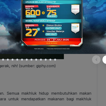
gerak, nih! (sumber: giphy.com)
nan. Semua makhluk hidup membutuhkan makan
cara untuk mendapatkan makanan bagi makhluk