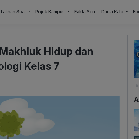
Latihan Soal
Pojok Kampus
Fakta Seru
Dunia Kata
Fo
i Makhluk Hidup dan
ologi Kelas 7
A