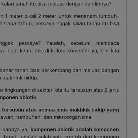
alau tanah itu bisa meluas dengan sendirinya?
an 1 meter dikali 2 meter untuk menanam tumbuh-
berapa tahun, percaya nggak kalau tanah itu bisa
nggak percaya? Yaudah, sebelum membaca
a buat kamu tulis di kolom komentar ya, biar kita
a benar tanah bisa berkembang dan meluas dengan
h makhluk hidup.
ingkungan di sekitar kita itu tersusun atas 2 jenis
mponen abiotik
.
tersusun atas semua jenis makhluk hidup yang
hewan, tumbuhan, dan mikroorganisme.
alikannya ya,
komponen abiotik adalah komponen
. Tanah, adalah salah satu contoh dari komponen