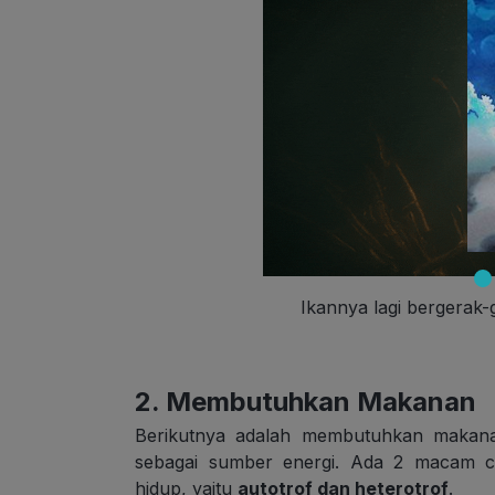
Ikannya lagi bergerak-
2. Membutuhkan Makanan
Berikutnya adalah membutuhkan maka
sebagai sumber energi. Ada 2 macam 
hidup, yaitu
autotrof dan heterotrof
.