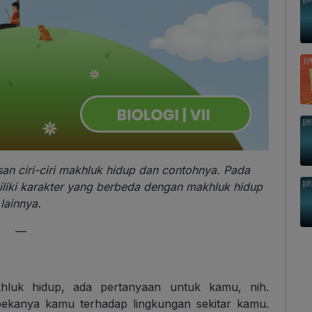
asan ciri-ciri makhluk hidup dan contohnya. Pada
liki karakter yang berbeda dengan makhluk hidup
lainnya.
—
khluk hidup, ada pertanyaan untuk kamu, nih.
pekanya kamu terhadap lingkungan sekitar kamu.