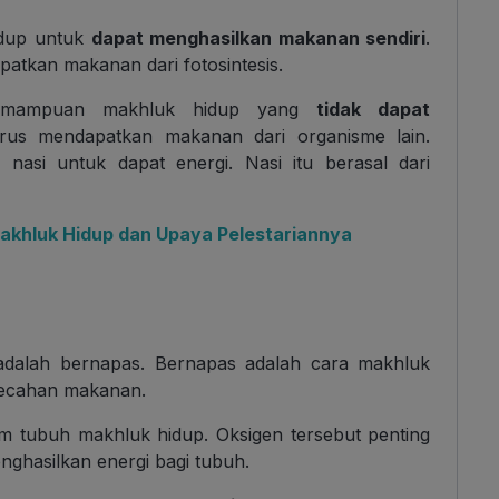
dup untuk
dapat menghasilkan makanan sendiri
.
atkan makanan dari fotosintesis.
mampuan makhluk hidup yang
tidak dapat
arus mendapatkan makanan dari organisme lain.
asi untuk dapat energi. Nasi itu berasal dari
khluk Hidup dan Upaya Pelestariannya
a adalah bernapas. Bernapas adalah cara makhluk
mecahan makanan.
 tubuh makhluk hidup. Oksigen tersebut penting
ghasilkan energi bagi tubuh.