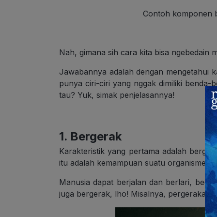
Contoh komponen bi
Nah, gimana sih cara kita bisa ngebedain
Jawabannya adalah dengan mengetahui kara
punya ciri-ciri yang nggak dimiliki benda-
tau? Yuk, simak penjelasannya!
1. Bergerak
Karakteristik yang pertama adalah berger
itu adalah kemampuan suatu organisme unt
Manusia dapat berjalan dan berlari, beg
juga bergerak, lho! Misalnya, pergerakan 