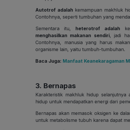
Autotrof adalah
kemampuan makhluk hi
Contohnya, seperti tumbuhan yang mendap
Sementara itu,
heterotrof adalah
ke
menghasilkan makanan sendiri
, jadi h
Contohnya, manusia yang harus makan n
organisme lain, yaitu tumbuh-tumbuhan.
Baca Juga:
Manfaat Keanekaragaman Ma
3. Bernapas
Karakteristik makhluk hidup selanjutny
hidup untuk mendapatkan energi dari pe
Bernapas akan memasok oksigen ke dalam
untuk metabolisme tubuh karena dapat men