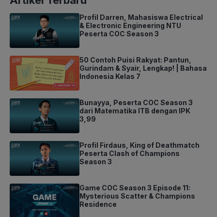
Artikel Terbaru
Profil Darren, Mahasiswa Electrical
& Electronic Engineering NTU
Peserta COC Season 3
50 Contoh Puisi Rakyat: Pantun,
Gurindam & Syair, Lengkap! | Bahasa
Indonesia Kelas 7
Bunayya, Peserta COC Season 3
dari Matematika ITB dengan IPK
3,99
Profil Firdaus, King of Deathmatch
Peserta Clash of Champions
Season 3
Game COC Season 3 Episode 11:
Mysterious Scatter & Champions
Residence