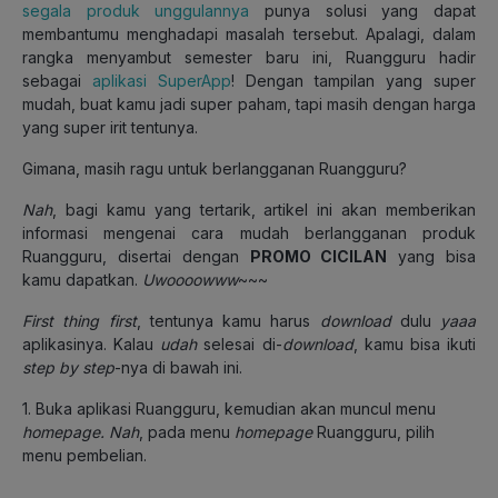
segala produk unggulannya
punya solusi yang dapat
membantumu menghadapi masalah tersebut. Apalagi, dalam
rangka menyambut semester baru ini, Ruangguru hadir
sebagai
aplikasi SuperApp
! Dengan tampilan yang super
mudah, buat kamu jadi super paham, tapi masih dengan harga
yang super irit tentunya.
Gimana, masih ragu untuk berlangganan Ruangguru?
Nah
, bagi kamu yang tertarik, artikel ini akan memberikan
informasi mengenai cara mudah berlangganan produk
Ruangguru, disertai dengan
PROMO CICILAN
yang bisa
kamu dapatkan.
Uwoooowww
~~~
First thing first
, tentunya kamu harus
download
dulu
yaaa
aplikasinya. Kalau
udah
selesai di-
download
, kamu bisa ikuti
step by step
-nya di bawah ini.
1. Buka aplikasi Ruangguru, kemudian akan muncul menu
homepage. Nah
, pada menu
homepage
Ruangguru, pilih
menu pembelian.