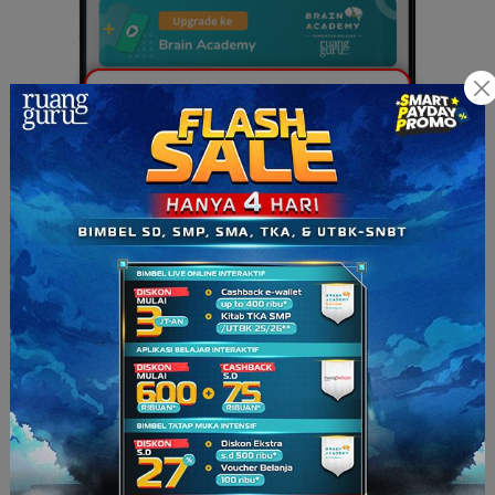
6. Kamu juga bisa masukkan kode voucher yang kamu punya.