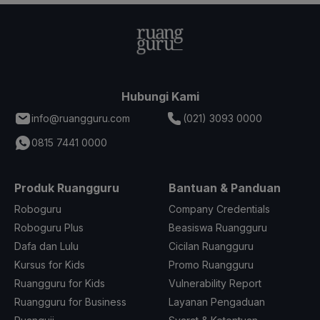
Hubungi Kami
info@ruangguru.com
(021) 3093 0000
0815 7441 0000
Produk Ruangguru
Bantuan & Panduan
Roboguru
Company Credentials
Roboguru Plus
Beasiswa Ruangguru
Dafa dan Lulu
Cicilan Ruangguru
Kursus for Kids
Promo Ruangguru
Ruangguru for Kids
Vulnerability Report
Ruangguru for Business
Layanan Pengaduan