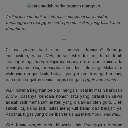
Artikel ini memberikan informasi mengenai cara mudah
berlangganan ruangguru serta promo cicilan yang bisa kamu
dapatkan.
—
Gimana
gengs
hasil rapot semester kemarin? Semoga
memuaskan, yaaa
. Nah
, di semester kali ini, harus lebih
semangat lagi
dong
belajarnya supaya nilai rapot kamu ada
peningkatan.
Yuk
, persiapkan diri dari sekarang. Mulai atur
waktumu dengan baik, belajar yang tekun, kurangi bermain,
dan coba kerjakan semua tugas dengan
nggak
copy paste
.
Nah
, karena kegiatan belajar mengajar saat ini masih berbasis
online
, biasanya kendala nomor satu yang dirasakan siswa
adalah sulit memahami materi yang diajarkan oleh guru. Oleh
sebab itu, kamu jadi malas mengikuti kelas dan belajar, ya.
Padahal, tugas yang diberikan terus
aja
menumpuk.
Hehehe
…
Eits
! Kamu
nggak
perlu khawatir,
nih
. Ruangguru dengan