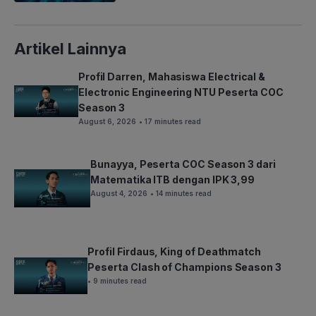
Artikel Lainnya
Profil Darren, Mahasiswa Electrical &
Electronic Engineering NTU Peserta COC
Season 3
August 6, 2026
• 17 minutes read
Bunayya, Peserta COC Season 3 dari
Matematika ITB dengan IPK 3,99
August 4, 2026
• 14 minutes read
Profil Firdaus, King of Deathmatch
Peserta Clash of Champions Season 3
• 9 minutes read