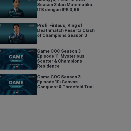
Season 3 dari Matematika
ITB dengan IPK 3,99
Profil Firdaus, King of
Deathmatch Peserta Clash
of Champions Season 3
Game COC Season 3
Episode 11: Mysterious
Scatter & Champions
Residence
Game COC Season 3
Episode 10: Canvas
Conquest & Threefold Trial