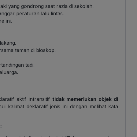
aki yang gondrong saat razia di sekolah.
ggar peraturan lalu lintas.
e ini.
lakang.
ersama teman di bioskop.
tandingan tadi.
eluarga.
atif aktif intransitif
tidak memerlukan objek di
 kalimat deklaratif jenis ini dengan melihat kata
: