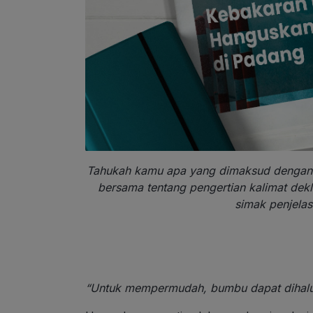
Tahukah kamu apa yang dimaksud dengan kal
bersama tentang pengertian kalimat deklar
simak penjelas
“Untuk mempermudah, bumbu dapat dihalu