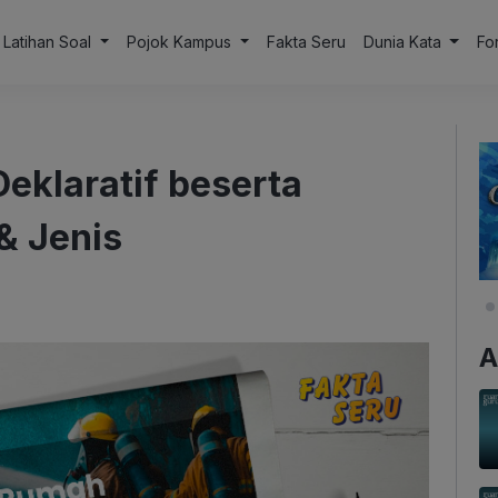
Latihan Soal
Pojok Kampus
Fakta Seru
Dunia Kata
Fo
eklaratif beserta
 & Jenis
A