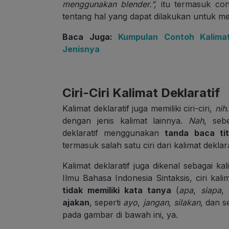
menggunakan blender.”,
itu termasuk cont
tentang hal yang dapat dilakukan untuk 
Baca Juga:
Kumpulan Contoh Kalimat 
Jenisnya
Ciri-Ciri Kalimat Deklaratif
Kalimat deklaratif juga memiliki ciri-ciri,
nih
dengan jenis kalimat lainnya.
Nah
, seb
deklaratif menggunakan
tanda baca tit
termasuk salah satu ciri dari kalimat deklara
Kalimat deklaratif juga dikenal sebagai k
Ilmu Bahasa Indonesia Sintaksis, ciri kalim
tidak memiliki kata tanya
(
apa
,
siapa
ajakan
, seperti
ayo
,
jangan
,
silakan
, dan s
pada gambar di bawah ini, ya.