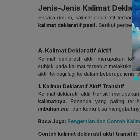
Jenis-Jenis Kalimat Deklara
Secara umum, kalimat deklaratif terbagi me
kalimat deklaratif pasif
. Berikut perbeda
A. Kalimat Deklaratif Aktif
Kalimat deklaratif aktif merupakan
kali
subjek pada kalimat tersebut melakukan ti
aktif terbagi lagi ke dalam beberapa jenis, 
1. Kalimat Deklaratif Aktif Transitif
Kalimat deklaratif aktif transitif merupaka
kalimatnya
. Penanda yang paling terlih
imbuhan
me
–
dan kamu bisa mengubahnya 
Baca Juga:
Pengertian dan Contoh Kali
Contoh kalimat deklaratif aktif transitif: