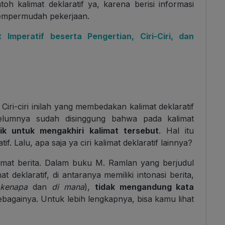
oh kalimat deklaratif ya, karena berisi informasi
mempermudah pekerjaan.
Imperatif beserta Pengertian, Ciri-Ciri, dan
. Ciri-ciri inilah yang membedakan kalimat deklaratif
elumnya sudah disinggung bahwa pada kalimat
ik untuk mengakhiri kalimat tersebut
. Hal itu
tif. Lalu, apa saja ya ciri kalimat deklaratif lainnya?
alimat berita. Dalam buku M. Ramlan yang berjudul
at deklaratif, di antaranya memiliki intonasi berita,
,
kenapa
dan
di mana
),
tidak mengandung kata
ebagainya. Untuk lebih lengkapnya, bisa kamu lihat