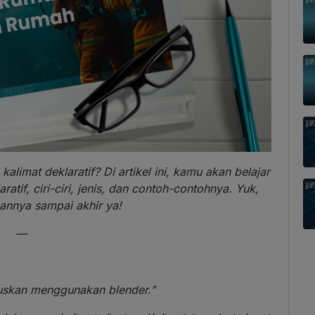
imat deklaratif? Di artikel ini, kamu akan belajar
atif, ciri-ciri, jenis, dan contoh-contohnya. Yuk,
annya sampai akhir ya!
—
skan menggunakan blender.”