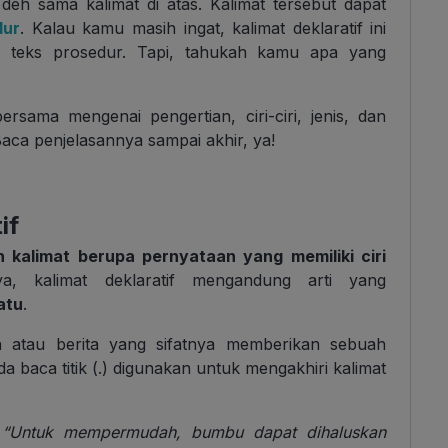
deh sama kalimat di atas. Kalimat tersebut dapat
dur
. Kalau kamu masih ingat, kalimat deklaratif ini
 teks prosedur. Tapi, tahukah kamu apa yang
bersama mengenai pengertian, ciri-ciri, jenis, dan
Baca penjelasannya sampai akhir, ya!
if
ah kalimat berupa pernyataan yang memiliki ciri
, kalimat deklaratif mengandung arti yang
atu
.
aan atau berita yang sifatnya memberikan sebuah
nda baca titik (.) digunakan untuk mengakhiri kalimat
,
“Untuk mempermudah, bumbu dapat dihaluskan