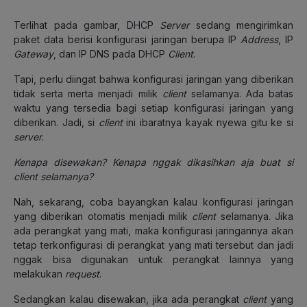
Terlihat pada gambar, DHCP
Server
sedang mengirimkan
paket data berisi konfigurasi jaringan berupa IP
Address
, IP
Gateway
, dan IP DNS pada DHCP
Client
.
Tapi, perlu diingat bahwa konfigurasi jaringan yang diberikan
tidak serta merta menjadi milik
client
selamanya. Ada batas
waktu yang tersedia bagi setiap konfigurasi jaringan yang
diberikan. Jadi, si
client
ini ibaratnya kayak nyewa gitu ke si
server
.
Kenapa disewakan? Kenapa nggak dikasihkan aja buat si
client selamanya?
Nah, sekarang, coba bayangkan kalau konfigurasi jaringan
yang diberikan otomatis menjadi milik
client
selamanya. Jika
ada perangkat yang mati, maka konfigurasi jaringannya akan
tetap terkonfigurasi di perangkat yang mati tersebut dan jadi
nggak bisa digunakan untuk perangkat lainnya yang
melakukan
request
.
Sedangkan kalau disewakan, jika ada perangkat
client
yang