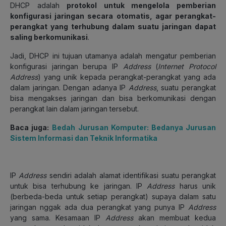
DHCP adalah
protokol untuk mengelola pemberian
konfigurasi jaringan secara otomatis, agar perangkat-
perangkat yang terhubung dalam suatu jaringan dapat
saling berkomunikasi
.
Jadi, DHCP ini tujuan utamanya adalah mengatur pemberian
konfigurasi jaringan berupa IP
Address
(
Internet Protocol
Address
) yang unik kepada perangkat-perangkat yang ada
dalam jaringan. Dengan adanya IP
Address
, suatu perangkat
bisa mengakses jaringan dan bisa berkomunikasi dengan
perangkat lain dalam jaringan tersebut.
Baca juga:
Bedah Jurusan Komputer: Bedanya Jurusan
Sistem Informasi dan Teknik Informatika
IP
Address
sendiri adalah alamat identifikasi suatu perangkat
untuk bisa terhubung ke jaringan. IP
Address
harus unik
(berbeda-beda untuk setiap perangkat) supaya dalam satu
jaringan nggak ada dua perangkat yang punya IP
Address
yang sama. Kesamaan IP
Address
akan membuat kedua