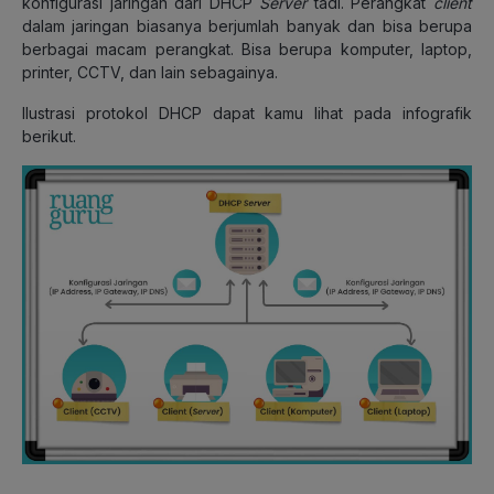
konfigurasi jaringan dari DHCP
Server
tadi. Perangkat
client
dalam jaringan biasanya berjumlah banyak dan bisa berupa
berbagai macam perangkat. Bisa berupa komputer, laptop,
printer, CCTV, dan lain sebagainya.
Ilustrasi protokol DHCP dapat kamu lihat pada infografik
berikut.