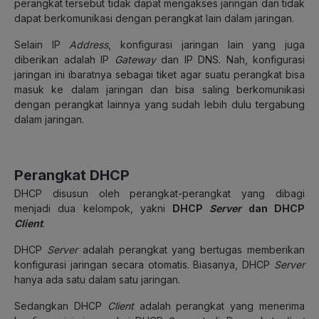
perangkat tersebut tidak dapat mengakses jaringan dan tidak
dapat berkomunikasi dengan perangkat lain dalam jaringan.
Selain IP
Address
, konfigurasi jaringan lain yang juga
diberikan adalah IP
Gateway
dan IP DNS. Nah, konfigurasi
jaringan ini ibaratnya sebagai tiket agar suatu perangkat bisa
masuk ke dalam jaringan dan bisa saling berkomunikasi
dengan perangkat lainnya yang sudah lebih dulu tergabung
dalam jaringan.
Perangkat DHCP
DHCP disusun oleh perangkat-perangkat yang dibagi
menjadi dua kelompok, yakni
DHCP
Server
dan DHCP
Client
.
DHCP
Server
adalah perangkat yang bertugas memberikan
konfigurasi jaringan secara otomatis. Biasanya, DHCP
Server
hanya ada satu dalam satu jaringan.
Sedangkan DHCP
Client
adalah perangkat yang menerima