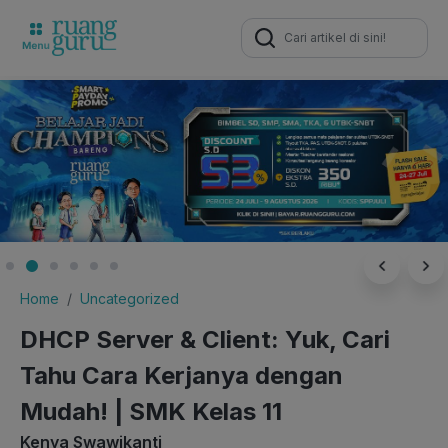
Search
for:
Home
Uncategorized
DHCP Server & Client: Yuk, Cari
Tahu Cara Kerjanya dengan
Mudah! | SMK Kelas 11
Kenya Swawikanti