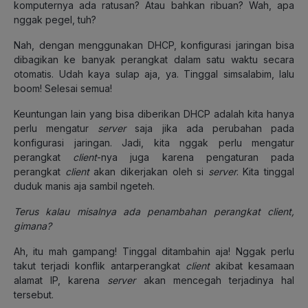
komputernya ada ratusan? Atau bahkan ribuan? Wah, apa
nggak pegel, tuh?
Nah, dengan menggunakan DHCP, konfigurasi jaringan bisa
dibagikan ke banyak perangkat dalam satu waktu secara
otomatis. Udah kaya sulap aja, ya. Tinggal simsalabim, lalu
boom! Selesai semua!
Keuntungan lain yang bisa diberikan DHCP adalah kita hanya
perlu mengatur
server
saja jika ada perubahan pada
konfigurasi jaringan. Jadi, kita nggak perlu mengatur
perangkat
client
-nya juga karena pengaturan pada
perangkat
client
akan dikerjakan oleh si
server
. Kita tinggal
duduk manis aja sambil ngeteh.
Terus kalau misalnya ada penambahan perangkat client,
gimana?
Ah, itu mah gampang! Tinggal ditambahin aja! Nggak perlu
takut terjadi konflik antarperangkat
client
akibat kesamaan
alamat IP, karena
server
akan mencegah terjadinya hal
tersebut.