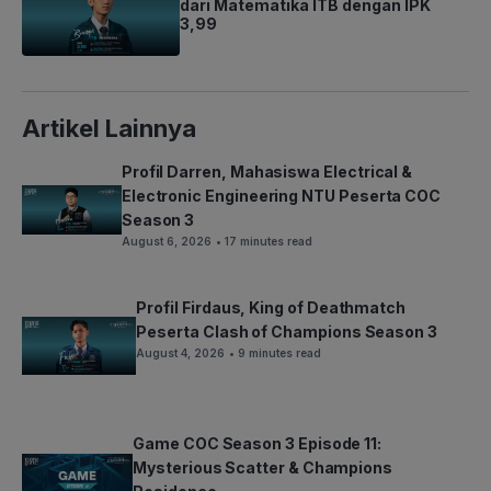
dari Matematika ITB dengan IPK
3,99
Artikel Lainnya
Profil Darren, Mahasiswa Electrical &
Electronic Engineering NTU Peserta COC
Season 3
August 6, 2026
• 17 minutes read
Profil Firdaus, King of Deathmatch
Peserta Clash of Champions Season 3
August 4, 2026
• 9 minutes read
Game COC Season 3 Episode 11:
Mysterious Scatter & Champions