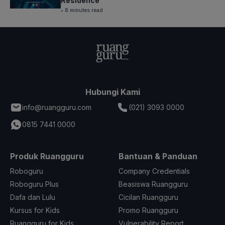
Residence
• 8 minutes read
Hubungi Kami
info@ruangguru.com
(021) 3093 0000
0815 7441 0000
Produk Ruangguru
Bantuan & Panduan
Roboguru
Company Credentials
Roboguru Plus
Beasiswa Ruangguru
Dafa dan Lulu
Cicilan Ruangguru
Kursus for Kids
Promo Ruangguru
Ruangguru for Kids
Vulnerability Report