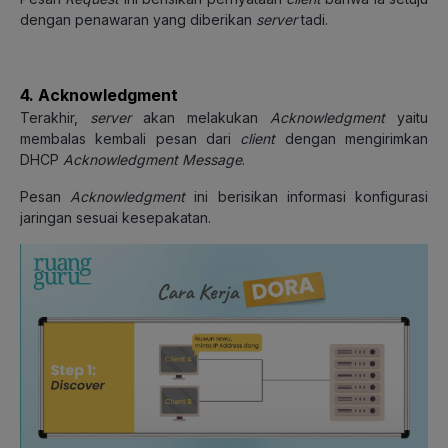
dengan penawaran yang diberikan
server
tadi.
4. Acknowledgment
Terakhir,
server
akan melakukan
Acknowledgment
yaitu
membalas kembali pesan dari
client
dengan mengirimkan
DHCP
Acknowledgment Message
.
Pesan
Acknowledgment
ini berisikan informasi konfigurasi
jaringan sesuai kesepakatan.