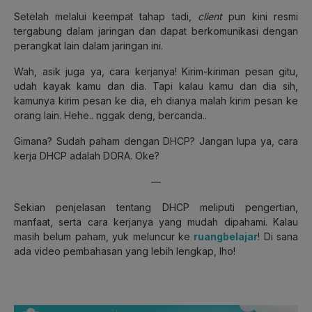
Setelah melalui keempat tahap tadi,
client
pun kini resmi
tergabung dalam jaringan dan dapat berkomunikasi dengan
perangkat lain dalam jaringan ini.
Wah, asik juga ya, cara kerjanya! Kirim-kiriman pesan gitu,
udah kayak kamu dan dia. Tapi kalau kamu dan dia sih,
kamunya kirim pesan ke dia, eh dianya malah kirim pesan ke
orang lain. Hehe.. nggak deng, bercanda..
Gimana? Sudah paham dengan DHCP? Jangan lupa ya, cara
kerja DHCP adalah DORA. Oke?
—
Sekian penjelasan tentang DHCP meliputi pengertian,
manfaat, serta cara kerjanya yang mudah dipahami. Kalau
masih belum paham, yuk meluncur ke
ruangbelajar
! Di sana
ada video pembahasan yang lebih lengkap, lho!