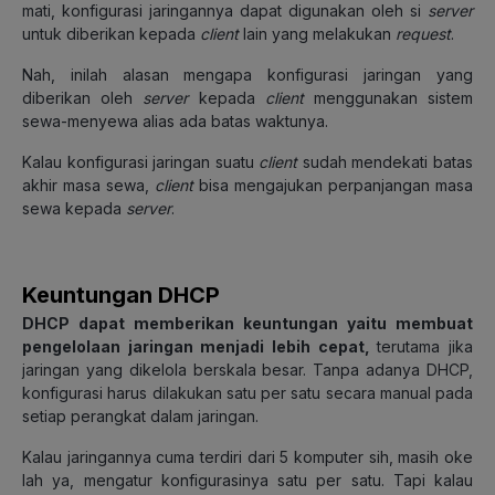
mati, konfigurasi jaringannya dapat digunakan oleh si
server
untuk diberikan kepada
client
lain yang melakukan
request
.
Nah, inilah alasan mengapa konfigurasi jaringan yang
diberikan oleh
server
kepada
client
menggunakan sistem
sewa-menyewa alias ada batas waktunya.
Kalau konfigurasi jaringan suatu
client
sudah mendekati batas
akhir masa sewa,
client
bisa mengajukan perpanjangan masa
sewa kepada
server
.
Keuntungan DHCP
DHCP dapat memberikan keuntungan yaitu membuat
pengelolaan jaringan menjadi lebih cepat,
terutama jika
jaringan yang dikelola berskala besar. Tanpa adanya DHCP,
konfigurasi harus dilakukan satu per satu secara manual pada
setiap perangkat dalam jaringan.
Kalau jaringannya cuma terdiri dari 5 komputer sih, masih oke
lah ya, mengatur konfigurasinya satu per satu. Tapi kalau