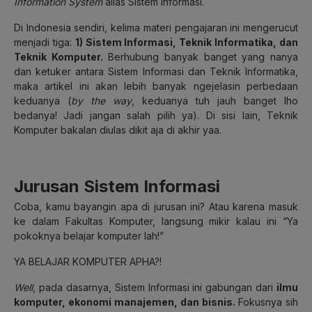
Information System
alias Sistem Informasi.
Di Indonesia sendiri, kelima materi pengajaran ini mengerucut
menjadi tiga:
1) Sistem Informasi, Teknik Informatika, dan
Teknik Komputer.
Berhubung banyak banget yang nanya
dan ketuker antara Sistem Informasi dan Teknik Informatika,
maka artikel ini akan lebih banyak ngejelasin perbedaan
keduanya (
by the way
, keduanya tuh jauh banget lho
bedanya! Jadi jangan salah pilih ya). Di sisi lain, Teknik
Komputer bakalan diulas dikit aja di akhir yaa.
Jurusan Sistem Informasi
Coba, kamu bayangin apa di jurusan ini? Atau karena masuk
ke dalam Fakultas Komputer, langsung mikir kalau ini “Ya
pokoknya belajar komputer lah!”
YA BELAJAR KOMPUTER APHA?!
Well
, pada dasarnya, Sistem Informasi ini gabungan dari
ilmu
komputer, ekonomi manajemen, dan bisnis.
Fokusnya sih