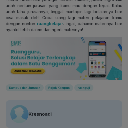
udah nentuin jurusan yang kamu mau dengan tepat. Kalau
udah tahu jurusannya, tinggal mantapin lagi belajarnya biar
bisa masuk deh! Coba ulang lagi materi pelajaran kamu
dengan nonton
ruangbelajar
.
Ingat, pahamin materinya biar
nyantol lebih dalem dan ngerti materinya!
Kampus dan Jurusan
Pojok Kampus
ruanguji
Kresnoadi