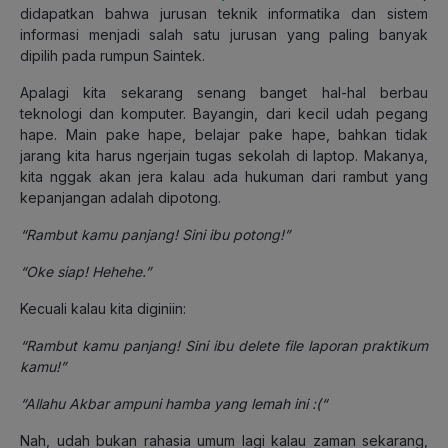
didapatkan bahwa jurusan teknik informatika dan sistem
informasi menjadi salah satu jurusan yang paling banyak
dipilih pada rumpun Saintek.
Apalagi kita sekarang senang banget hal-hal berbau
teknologi dan komputer. Bayangin, dari kecil udah pegang
hape. Main pake hape, belajar pake hape, bahkan tidak
jarang kita harus ngerjain tugas sekolah di laptop. Makanya,
kita nggak akan jera kalau ada hukuman dari rambut yang
kepanjangan adalah dipotong.
“Rambut kamu panjang! Sini ibu potong!”
“Oke siap! Hehehe.”
Kecuali kalau kita diginiin:
“Rambut kamu panjang! Sini ibu delete file laporan praktikum
kamu!”
“Allahu Akbar ampuni hamba yang lemah ini :(“
Nah, udah bukan rahasia umum lagi kalau zaman sekarang,