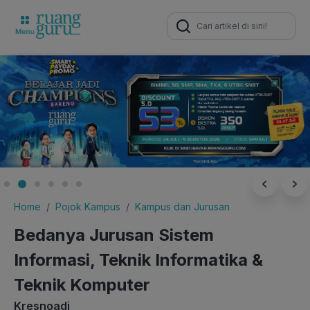
Search
for:
Home
Pojok Kampus
Kampus dan Jurusan
Bedanya Jurusan Sistem
Informasi, Teknik Informatika &
Teknik Komputer
Kresnoadi