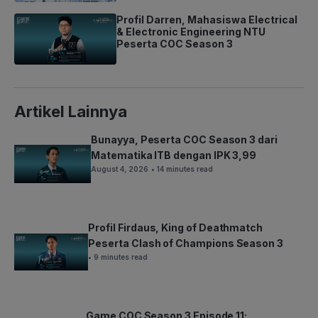
Profil Darren, Mahasiswa Electrical
& Electronic Engineering NTU
Peserta COC Season 3
Artikel Lainnya
Bunayya, Peserta COC Season 3 dari
Matematika ITB dengan IPK 3,99
August 4, 2026
• 14 minutes read
Profil Firdaus, King of Deathmatch
Peserta Clash of Champions Season 3
• 9 minutes read
Game COC Season 3 Episode 11: