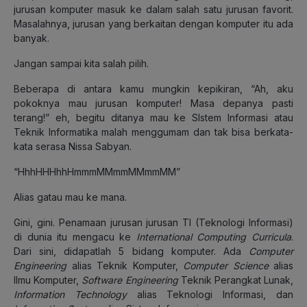
jurusan komputer masuk ke dalam salah satu jurusan favorit.
Masalahnya, jurusan yang berkaitan dengan komputer itu ada
banyak.
Jangan sampai kita salah pilih.
Beberapa di antara kamu mungkin kepikiran, “Ah, aku
pokoknya mau jurusan komputer! Masa depanya pasti
terang!” eh, begitu ditanya mau ke SIstem Informasi atau
Teknik Informatika malah menggumam dan tak bisa berkata-
kata serasa Nissa Sabyan.
“HhhHHHhhHmmmMMmmMMmmMM”
Alias gatau mau ke mana.
Gini, gini. Penamaan jurusan jurusan TI (Teknologi Informasi)
di dunia itu mengacu ke
International Computing Curricula
.
Dari sini, didapatlah 5 bidang komputer. Ada
Computer
Engineering
alias Teknik Komputer,
Computer Science
alias
Ilmu Komputer,
Software Engineering
Teknik Perangkat Lunak,
Information Technology
alias Teknologi Informasi, dan