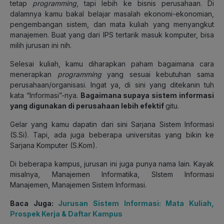
tetap
programming
, tapi lebih ke bisnis perusahaan. Di
dalamnya kamu bakal belajar masalah ekonomi-ekonomian,
pengembangan sistem, dan mata kuliah yang menyangkut
manajemen. Buat yang dari IPS tertarik masuk komputer, bisa
milih jurusan ini nih.
Selesai kuliah, kamu diharapkan paham bagaimana cara
menerapkan
programming
yang sesuai kebutuhan sama
perusahaan/organisasi. Ingat ya, di sini yang ditekanin tuh
kata “Informasi”-nya.
Bagaimana supaya sistem informasi
yang digunakan di perusahaan lebih efektif
gitu.
Gelar yang kamu dapatin dari sini Sarjana Sistem Informasi
(S.Si). Tapi, ada juga beberapa universitas yang bikin ke
Sarjana Komputer (S.Kom).
Di beberapa kampus, jurusan ini juga punya nama lain. Kayak
misalnya, Manajemen Informatika, SIstem Informasi
Manajemen, Manajemen Sistem Informasi.
Baca Juga:
Jurusan Sistem Informasi: Mata Kuliah,
Prospek Kerja & Daftar Kampus