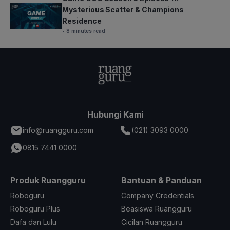
Mysterious Scatter & Champions
Residence
• 8 minutes read
Hubungi Kami
info@ruangguru.com
(021) 3093 0000
0815 7441 0000
Produk Ruangguru
Bantuan & Panduan
Roboguru
Company Credentials
Roboguru Plus
Beasiswa Ruangguru
Dafa dan Lulu
Cicilan Ruangguru