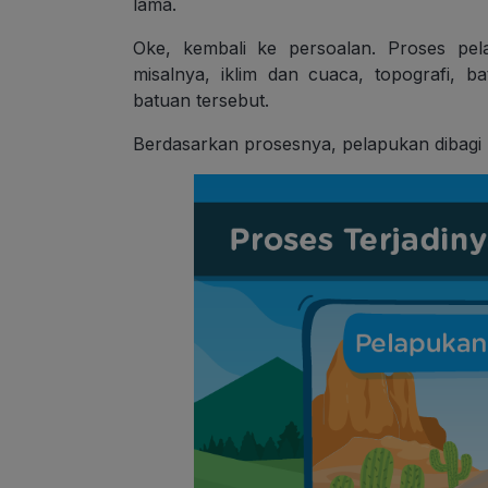
lama.
Oke, kembali ke persoalan. Proses pel
misalnya, iklim dan cuaca, topografi, b
batuan tersebut.
Berdasarkan prosesnya, pelapukan dibagi m