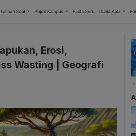
Latihan Soal
Pojok Kampus
Fakta Seru
Dunia Kata
Fo
apukan, Erosi,
ss Wasting | Geografi
A