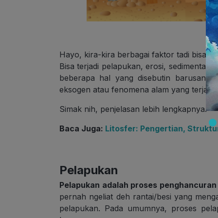
Hayo, kira-kira berbagai faktor tadi bisa
Bisa terjadi pelapukan, erosi, sedimentasi
beberapa hal yang disebutin barusan i
eksogen atau fenomena alam yang terjadi 
Simak nih, penjelasan lebih lengkapnya.
Baca Juga:
Litosfer: Pengertian, Strukt
Pelapukan
Pelapukan adalah proses penghancuran
pernah ngeliat deh rantai/besi yang menga
pelapukan. Pada umumnya, proses pelap