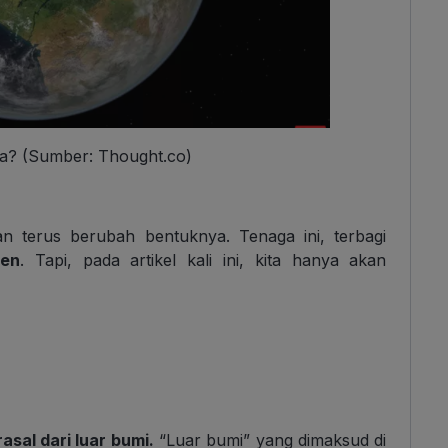
ia? (Sumber: Thought.co)
n terus berubah bentuknya. Tenaga ini, terbagi
gen
. Tapi, pada artikel kali ini, kita hanya akan
n
sal dari luar bumi.
“Luar bumi” yang dimaksud di