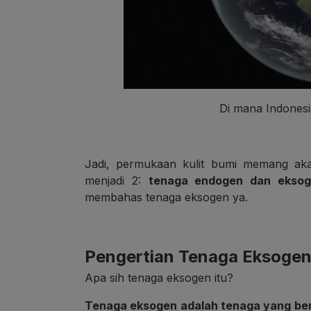
Di mana Indones
Jadi, permukaan kulit bumi memang aka
menjadi 2:
tenaga endogen dan ekso
membahas tenaga eksogen ya.
Pengertian Tenaga Eksoge
Apa sih tenaga eksogen itu?
Tenaga eksogen adalah tenaga yang bera