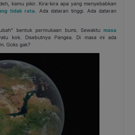
 deh, kamu pikir. Kira-kira apa yang menyebabkan
ang tidak rata.
Ada dataran tinggi. Ada dataran
gubah” bentuk permukaan bumi. Sewaktu
masa
atu kok. Disebutnya Pangea. Di masa ini ada
 m. Goks gak?