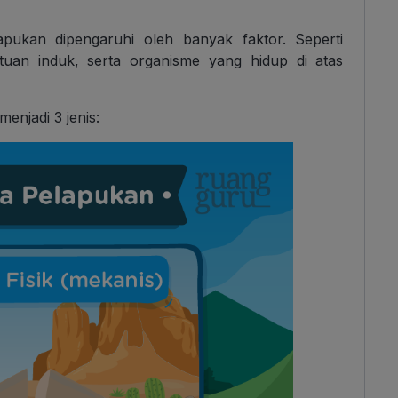
apukan dipengaruhi oleh banyak faktor. Seperti
atuan induk, serta organisme yang hidup di atas
enjadi 3 jenis: