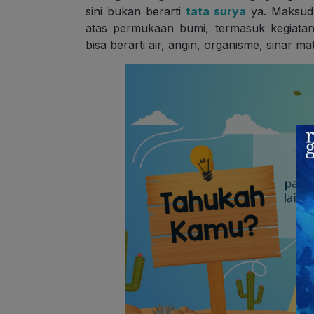
sini bukan berarti
tata surya
ya. Maksud 
atas permukaan bumi, termasuk kegiata
bisa berarti air, angin, organisme, sinar ma