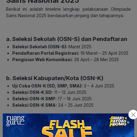
Sains Nasional 2025
Berikut ini adalah timeline lengkap pelaksanaan Olimpiade
Sains Nasional 2025 berdasarkan jenjang dan tahapannya:
a. Seleksi Sekolah (OSN-S) dan Pendaftaran
Seleksi Sekolah (OSN-S)
:
Maret 2025
Pendaftaran Portal Registrasi:
19 Maret – 25 April 2025
Pengisian Web Komunikasi:
28 April – 28 Mei 2025
b. Seleksi Kabupaten/Kota (OSN-K)
Uji Coba OSN-K (SD, SMP, SMA):
3 – 4 Juni 2025
Seleksi OSN-K SD:
11 – 12 Juni 2025
Seleksi OSN-K SMP:
17 – 18 Juni 2025
Seleksi OSN-K SMA:
24 – 25 Juni 2025
c. Seleksi Provinsi (OSN-P)
Uji Coba OSN-P (SD & SMP):
29 – 30 Juli 2025