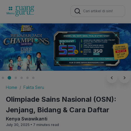
Search
for:
Home
Fakta Seru
Olimpiade Sains Nasional (OSN):
Jenjang, Bidang & Cara Daftar
Kenya Swawikanti
July 30, 2025 •
7 minutes read