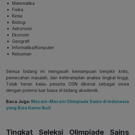
Matematika
Fisika
Kimia
Biologi
Astronomi
Ekonomi
Geografi
Informatika/Komputer
Kebumian
Semua bidang ini mengasah kemampuan berpikir kritis,
pemecahan masalah, dan keterampilan analisis tingkat tinggi.
Tidak heran kalau peserta OSN dikenal sebagai siswa
dengan potensi luar biasa di bidang akademik.
Baca Juga:
Macam-Macam Olimpiade Sains di Indonesia
yang Bisa Kamu Ikuti
Tingkat Seleksi
Olimpiade Sains