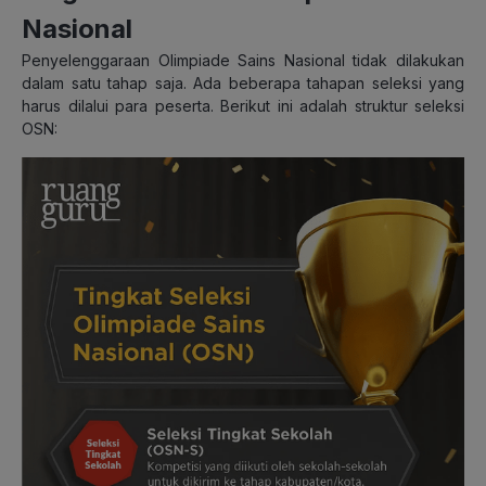
Nasional
Penyelenggaraan Olimpiade Sains Nasional tidak dilakukan
dalam satu tahap saja. Ada beberapa tahapan seleksi yang
harus dilalui para peserta. Berikut ini adalah struktur seleksi
OSN: