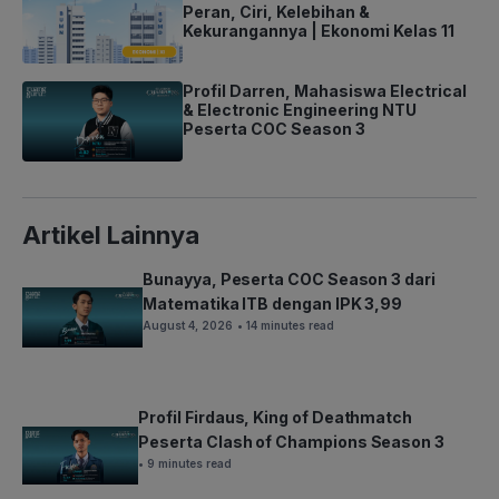
Peran, Ciri, Kelebihan &
Kekurangannya | Ekonomi Kelas 11
Profil Darren, Mahasiswa Electrical
& Electronic Engineering NTU
Peserta COC Season 3
Artikel Lainnya
Bunayya, Peserta COC Season 3 dari
Matematika ITB dengan IPK 3,99
August 4, 2026
• 14 minutes read
Profil Firdaus, King of Deathmatch
Peserta Clash of Champions Season 3
• 9 minutes read