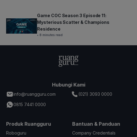
Game COC Season 3 Episode 11:
Mysterious Scatter & Champions
Residence
• 8 minutes read
Hubungi Kami
info@ruangguru.com
(021) 3093 0000
0815 7441 0000
Produk Ruangguru
Bantuan & Panduan
Roboguru
Company Credentials