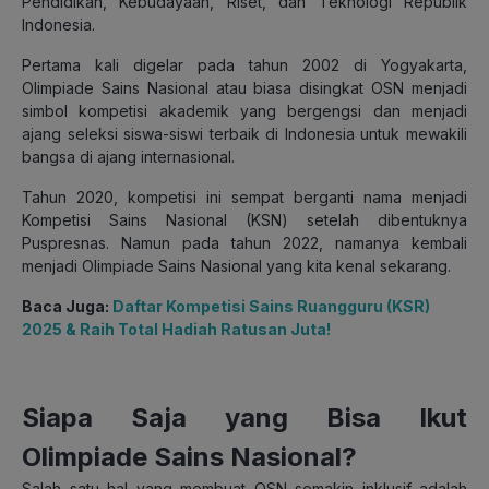
Pendidikan, Kebudayaan, Riset, dan Teknologi Republik
Indonesia.
Pertama kali digelar pada tahun 2002 di Yogyakarta,
Olimpiade Sains Nasional atau biasa disingkat OSN menjadi
simbol kompetisi akademik yang bergengsi dan menjadi
ajang seleksi siswa-siswi terbaik di Indonesia untuk mewakili
bangsa di ajang internasional.
Tahun 2020, kompetisi ini sempat berganti nama menjadi
Kompetisi Sains Nasional (KSN) setelah dibentuknya
Puspresnas. Namun pada tahun 2022, namanya kembali
menjadi Olimpiade Sains Nasional yang kita kenal sekarang.
Baca Juga:
Daftar Kompetisi Sains Ruangguru (KSR)
2025 & Raih Total Hadiah Ratusan Juta!
Siapa Saja yang Bisa Ikut
Olimpiade Sains Nasional?
Salah satu hal yang membuat OSN semakin inklusif adalah