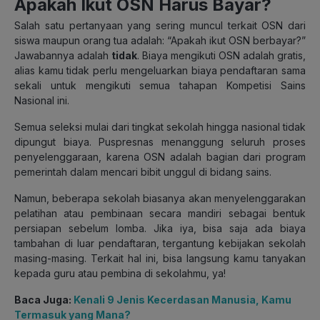
Apakah Ikut OSN Harus Bayar?
Salah satu pertanyaan yang sering muncul terkait OSN dari
siswa maupun orang tua adalah: “Apakah ikut OSN berbayar?”
Jawabannya adalah
tidak
. Biaya mengikuti OSN adalah gratis,
alias kamu tidak perlu mengeluarkan biaya pendaftaran sama
sekali untuk mengikuti semua tahapan Kompetisi Sains
Nasional ini.
Semua seleksi mulai dari tingkat sekolah hingga nasional tidak
dipungut biaya. Puspresnas menanggung seluruh proses
penyelenggaraan, karena OSN adalah bagian dari program
pemerintah dalam mencari bibit unggul di bidang sains.
Namun, beberapa sekolah biasanya akan menyelenggarakan
pelatihan atau pembinaan secara mandiri sebagai bentuk
persiapan sebelum lomba. Jika iya, bisa saja ada biaya
tambahan di luar pendaftaran, tergantung kebijakan sekolah
masing-masing. Terkait hal ini, bisa langsung kamu tanyakan
kepada guru atau pembina di sekolahmu, ya!
Baca Juga:
Kenali 9 Jenis Kecerdasan Manusia, Kamu
Termasuk yang Mana?