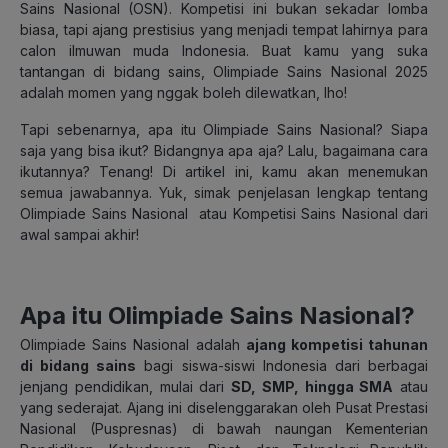
Sains Nasional (OSN). Kompetisi ini bukan sekadar lomba
biasa, tapi ajang prestisius yang menjadi tempat lahirnya para
calon ilmuwan muda Indonesia. Buat kamu yang suka
tantangan di bidang sains, Olimpiade Sains Nasional 2025
adalah momen yang nggak boleh dilewatkan, lho!
Tapi sebenarnya, apa itu Olimpiade Sains Nasional? Siapa
saja yang bisa ikut? Bidangnya apa aja? Lalu, bagaimana cara
ikutannya? Tenang! Di artikel ini, kamu akan menemukan
semua jawabannya. Yuk, simak penjelasan lengkap tentang
Olimpiade Sains Nasional atau Kompetisi Sains Nasional dari
awal sampai akhir!
Apa itu Olimpiade Sains Nasional?
Olimpiade Sains Nasional adalah
ajang kompetisi tahunan
di bidang sains
bagi siswa-siswi Indonesia dari berbagai
jenjang pendidikan, mulai dari
SD, SMP, hingga SMA
atau
yang sederajat. Ajang ini diselenggarakan oleh Pusat Prestasi
Nasional (Puspresnas) di bawah naungan Kementerian