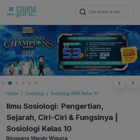
Search
for:
Home
Sosiologi
Sosiologi SMA Kelas 10
Ilmu Sosiologi: Pengertian,
Sejarah, Ciri-Ciri & Fungsinya |
Sosiologi Kelas 10
Ringgana Wandy Wiguna