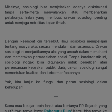
Misalnya, sosiologi bisa menjelaskan adanya diskriminasi
tanpa serta-merta menyalahkan atau membenarkan
pelakunya. Inilah yang membuat ciri-ciri sosiologi penting
untuk menjaga netralitas kajian ilmiah.
Dengan keempat ciri tersebut, ilmu sosiologi mempelajari
tentang masyarakat secara mendalam dan sistematis. Ciri-ciri
sosiologi ini menjadikannya alat yang ampuh dalam memahami
dan memetakan permasalahan sosial. Tanpa karakteristik ini,
sosiologi nggak bisa digunakan untuk penelitian atau
perencanaan kebijakan publik. Jadi, ciri-ciri sosiologi sangat
menentukan kualitas dan kebermanfaatannya.
Yuk, kita lanjut ke fungsi dan peran sosiologi dalam
kehidupan!
—
Kamu mau belajar lebih lanjut atau bertanya PR Sejarah yang
sulit?
Yuk
, tanya lewat
Roboguru Plus
! Kamu bisa tanya ke