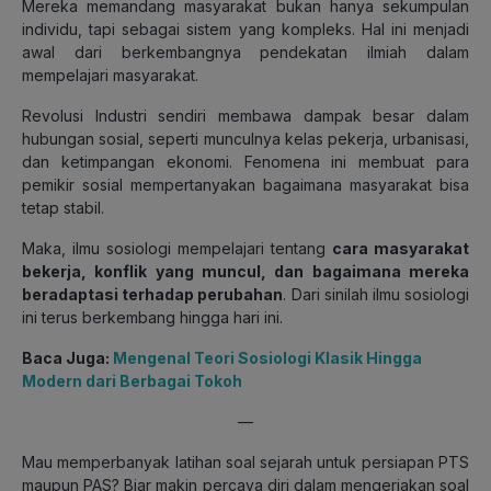
Mereka memandang masyarakat bukan hanya sekumpulan
individu, tapi sebagai sistem yang kompleks. Hal ini menjadi
awal dari berkembangnya pendekatan ilmiah dalam
mempelajari masyarakat.
Revolusi Industri sendiri membawa dampak besar dalam
hubungan sosial, seperti munculnya kelas pekerja, urbanisasi,
dan ketimpangan ekonomi. Fenomena ini membuat para
pemikir sosial mempertanyakan bagaimana masyarakat bisa
tetap stabil.
Maka, ilmu sosiologi mempelajari tentang
cara masyarakat
bekerja, konflik yang muncul, dan bagaimana mereka
beradaptasi terhadap perubahan
. Dari sinilah ilmu sosiologi
ini terus berkembang hingga hari ini.
Baca Juga:
Mengenal Teori Sosiologi Klasik Hingga
Modern dari Berbagai Tokoh
—
Mau memperbanyak latihan soal sejarah untuk persiapan PTS
maupun PAS? Biar makin percaya diri dalam mengerjakan soal