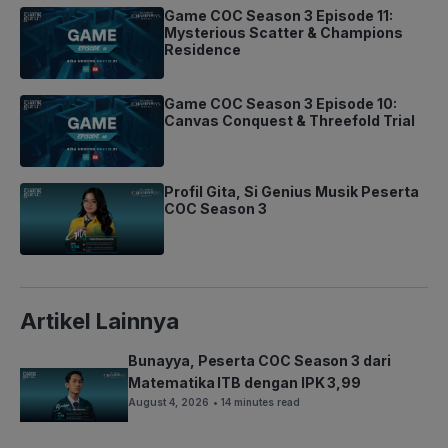
Game COC Season 3 Episode 11:
Mysterious Scatter & Champions
Residence
Game COC Season 3 Episode 10:
Canvas Conquest & Threefold Trial
Profil Gita, Si Genius Musik Peserta
COC Season 3
Artikel Lainnya
Bunayya, Peserta COC Season 3 dari
Matematika ITB dengan IPK 3,99
August 4, 2026
• 14 minutes read