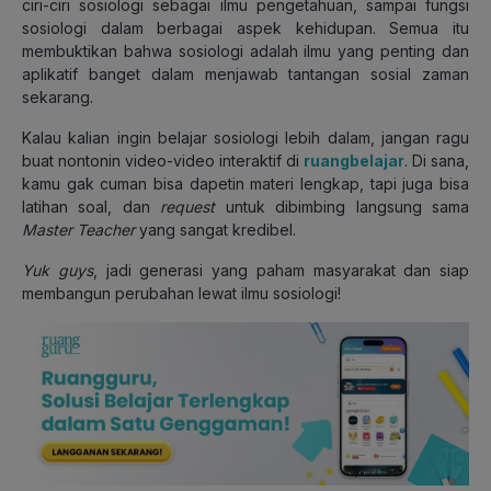
ciri-ciri sosiologi sebagai ilmu pengetahuan, sampai fungsi
sosiologi dalam berbagai aspek kehidupan. Semua itu
membuktikan bahwa sosiologi adalah ilmu yang penting dan
aplikatif banget dalam menjawab tantangan sosial zaman
sekarang.
Kalau kalian ingin belajar sosiologi lebih dalam, jangan ragu
buat nontonin video-video interaktif di
ruangbelajar
.
Di sana,
kamu gak cuman bisa dapetin materi lengkap, tapi juga bisa
latihan soal, dan
request
untuk dibimbing langsung sama
Master Teacher
yang sangat kredibel.
Yuk guys
,
jadi generasi yang paham masyarakat dan siap
membangun perubahan lewat ilmu sosiologi!