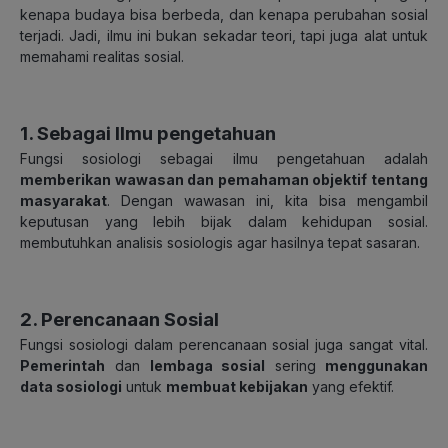
kenapa budaya bisa berbeda, dan kenapa perubahan sosial
terjadi. Jadi, ilmu ini bukan sekadar teori, tapi juga alat untuk
memahami realitas sosial.
1. Sebagai Ilmu pengetahuan
Fungsi sosiologi sebagai ilmu pengetahuan
adalah
memberikan wawasan dan pemahaman objektif tentang
masyarakat
. Dengan wawasan ini, kita bisa mengambil
keputusan yang lebih bijak dalam kehidupan sosial.
membutuhkan analisis sosiologis agar hasilnya tepat sasaran.
2. Perencanaan Sosial
Fungsi sosiologi dalam perencanaan sosial
juga sangat vital.
Pemerintah
dan
lembaga sosial
sering
menggunakan
data sosiologi
untuk
membuat kebijakan
yang efektif.