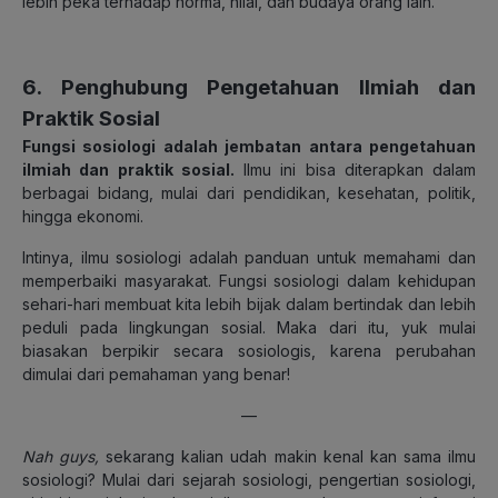
lebih peka terhadap norma, nilai, dan budaya orang lain.
6. Penghubung Pengetahuan Ilmiah dan
Praktik Sosial
Fungsi sosiologi adalah jembatan antara pengetahuan
ilmiah dan praktik sosial.
Ilmu ini bisa diterapkan dalam
berbagai bidang, mulai dari pendidikan, kesehatan, politik,
hingga ekonomi.
Intinya, ilmu sosiologi adalah panduan untuk memahami dan
memperbaiki masyarakat. Fungsi sosiologi dalam kehidupan
sehari-hari membuat kita lebih bijak dalam bertindak dan lebih
peduli pada lingkungan sosial. Maka dari itu, yuk mulai
biasakan berpikir secara sosiologis, karena perubahan
dimulai dari pemahaman yang
benar!
—
Nah guys,
sekarang kalian udah makin kenal kan sama ilmu
sosiologi? Mulai dari sejarah sosiologi, pengertian sosiologi,