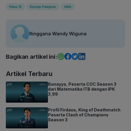
Kelas 10
Konsep Pelajaran
SMA
Ringgana Wandy Wiguna
Bagikan artikel ini:
Artikel Terbaru
Bunayya, Peserta COC Season 3
dari Matematika ITB dengan IPK
3,99
Profil Firdaus, King of Deathmatch
Peserta Clash of Champions
Season 3