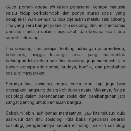
Guys
, pernah
nggak
sih
kalian penasaran kenapa manusia
selalu hidup berkelompok dan punya aturan sosial yang
kompleks?
Nah,
semua itu bisa dijelaskan melalui satu cabang
ilmu yang seru banget yakini ilmu sosiologi. Ilmu ini membahas
perilaku manusia dalam masyarakat, dan kenapa kita hidup
seperti sekarang.
Ilmu sosiologi mempelajari tentang hubungan antar-individu,
kelompok, hingga lembaga sosial yang membentuk
kehidupan kita sehari-hari. Ilmu sosiologi juga membantu kita
paham kenapa ada norma, budaya, konflik, dan perubahan
sosial di masyarakat.
Serunya lagi, sosiologi nggak cuma teori, tapi juga bisa
diterapkan langsung dalam kehidupan nyata. Makanya, fungsi
sosiologi dalam perencanaan sosial dan pembangunan jadi
sangat penting untuk kemajuan bangsa.
Sebelum lebih jauh bahas manfaatnya,
yuk
kita telusuri dulu
asal-usul dari ilmu sosiologi. Kita bakal ngebahas sejarah
sosiologi, pengertiannya secara etimologi, ciri-ciri sosiologi