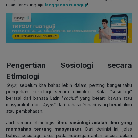
ujian, langsung aja
langganan ruanguji
!
Pengertian Sosiologi secara
Etimologi
Guys
, sebelum kita bahas lebih dalam, penting banget tahu
pengertian sosiologi secara etimologi. Kata “sosiologi”
berasal dari bahasa Latin “
socius
” yang berarti kawan atau
masyarakat, dan “
logos
” dari bahasa Yunani yang berarti ilmu
atau pembahasan.
Jadi secara etimologis,
ilmu sosiologi adalah ilmu yang
membahas tentang masyarakat
. Dari definisi ini, jelas
bahwa sosiologi fokus pada hubungan antarmanusia dalam