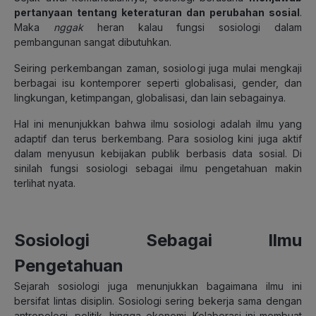
pertanyaan tentang keteraturan dan perubahan sosial
.
Maka
nggak
heran kalau fungsi sosiologi dalam
pembangunan sangat dibutuhkan.
Seiring perkembangan zaman, sosiologi juga mulai mengkaji
berbagai isu kontemporer seperti globalisasi, gender, dan
lingkungan, ketimpangan, globalisasi, dan lain sebagainya.
Hal ini menunjukkan bahwa ilmu sosiologi adalah ilmu yang
adaptif dan terus berkembang. Para sosiolog kini juga aktif
dalam menyusun kebijakan publik berbasis data sosial. Di
sinilah fungsi sosiologi sebagai ilmu pengetahuan makin
terlihat nyata.
Sosiologi Sebagai Ilmu
Pengetahuan
Sejarah sosiologi juga menunjukkan bagaimana ilmu ini
bersifat lintas disiplin. Sosiologi sering bekerja sama dengan
antropologi, politik, hingga ekonomi. Kolaborasi ini membuat