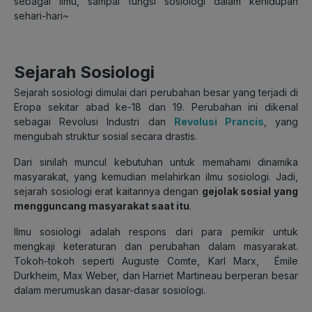
sebagai ilmu, sampai fungsi sosiologi dalam kehidupan
sehari-hari~
Sejarah Sosiologi
Sejarah sosiologi dimulai dari perubahan besar yang terjadi di
Eropa sekitar abad ke-18 dan 19. Perubahan ini dikenal
sebagai Revolusi Industri dan
Revolusi Prancis
, yang
mengubah struktur sosial secara drastis.
Dari sinilah muncul kebutuhan untuk memahami dinamika
masyarakat, yang kemudian melahirkan ilmu sosiologi. Jadi,
sejarah sosiologi erat kaitannya dengan
gejolak sosial yang
mengguncang masyarakat saat itu
.
Ilmu sosiologi adalah respons dari para pemikir untuk
mengkaji keteraturan dan perubahan dalam masyarakat.
Tokoh-tokoh seperti Auguste Comte, Karl Marx, Émile
Durkheim, Max Weber, dan Harriet Martineau berperan besar
dalam merumuskan dasar-dasar sosiologi.