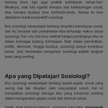
tentang teori, tapi juga praktik kehidupan sehari-hari.
Misalnya, saat kita ngeliat kenapa ada ketimpangan sosial,
atau kenapa budaya bisa berbeda-beda. Semua itu bisa
dijelaskan lewat perspektif sosiologi.
Ilmu sosiologi mempelajari tentang dinamika kehidupan sosial,
dan itu berawal dari pemahaman kita terhadap makna dasar
sosiologi. Dari sini, kita bisa melihat betapa pentingnya ilmu ini
dalam berbagai bidang kehidupan. Baik dalam pendidikan,
politik, ekonomi, hingga budaya, sosiologi punya kontribusi
besar. Jadi, memahami pengertian sosiologi adalah langkah
awal yang penting.
Apa yang Dipelajari Sosiologi?
Ilmu sosiologi mempelajari tentang aspek-aspek sosial yang
sering kali tak disadari oleh masyarakat umum. Hal ini
menjadikan sosiologi sebagai ilmu yang berperan penting
dalam menganalisis gejala sosial dan mencari solusi.
Sejak awal kemunculannya, sosiologi berusaha
menjawab