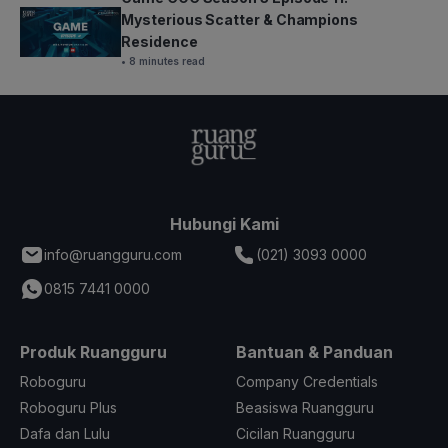
Mysterious Scatter & Champions
Residence
• 8 minutes read
Hubungi Kami
info@ruangguru.com
(021) 3093 0000
0815 7441 0000
Produk Ruangguru
Bantuan & Panduan
Roboguru
Company Credentials
Roboguru Plus
Beasiswa Ruangguru
Dafa dan Lulu
Cicilan Ruangguru