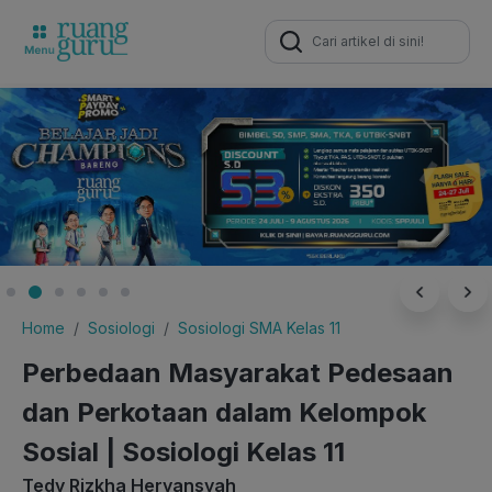
Search
for:
Home
Sosiologi
Sosiologi SMA Kelas 11
Perbedaan Masyarakat Pedesaan
dan Perkotaan dalam Kelompok
Sosial | Sosiologi Kelas 11
Tedy Rizkha Heryansyah