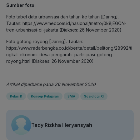
Sumber foto:
Foto tabel data urbanisasi dari tahun ke tahun [Daring].
Tautan: https://www.medcom.id/nasional/metro/0k8jEGON-
tren-urbanisasi-di-jakarta (Diakses: 26 November 2020)
Foto gotong royong [Daring]. Tautan:
https://www.radarbangka.co.id/berita/detail/belitong/28992/ti
ngkat-ekonomi-desa-pengaruhi-partisipasi-gotong-
royong.html (Diakses: 26 November 2020)
Artikel diperbarui pada 26 November 2020
Kelas 11
Konsep Pelajaran
SMA
Sosiologi XI
Tedy Rizkha Heryansyah