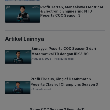
Profil Darren, Mahasiswa Electrical
& Electronic Engineering NTU
Peserta COC Season 3
Artikel Lainnya
Bunayya, Peserta COC Season 3 dari
Matematika ITB dengan IPK 3,99
August 4, 2026
• 14 minutes read
Profil Firdaus, King of Deathmatch
Peserta Clash of Champions Season 3
• 9 minutes read
Game COC Season 3 Episode 11: