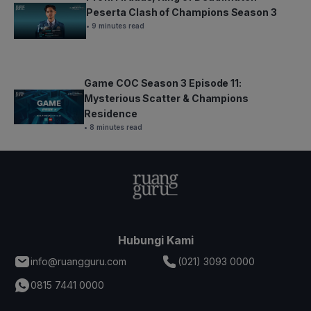
Peserta Clash of Champions Season 3
• 9 minutes read
Game COC Season 3 Episode 11:
Mysterious Scatter & Champions
Residence
• 8 minutes read
Hubungi Kami
info@ruangguru.com
(021) 3093 0000
0815 7441 0000