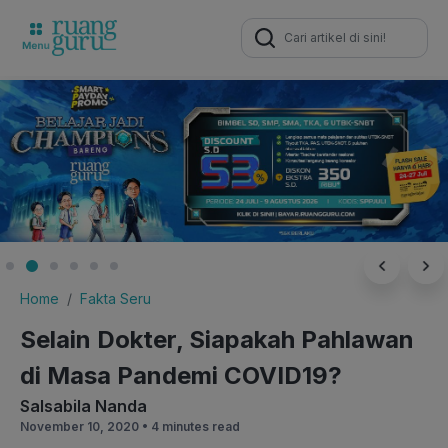
Search
for:
Home
Fakta Seru
Selain Dokter, Siapakah Pahlawan
di Masa Pandemi COVID19?
Salsabila Nanda
November 10, 2020 •
4 minutes read