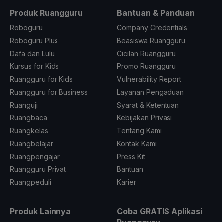
Produk Ruangguru
Bantuan & Panduan
Roboguru
Company Credentials
Roboguru Plus
Beasiswa Ruangguru
Dafa dan Lulu
Cicilan Ruangguru
Kursus for Kids
Promo Ruangguru
Ruangguru for Kids
Vulnerability Report
Ruangguru for Business
Layanan Pengaduan
Ruanguji
Syarat & Ketentuan
Ruangbaca
Kebijakan Privasi
Ruangkelas
Tentang Kami
Ruangbelajar
Kontak Kami
Ruangpengajar
Press Kit
Ruangguru Privat
Bantuan
Ruangpeduli
Karier
Produk Lainnya
Coba GRATIS Aplikasi
Ruangguru