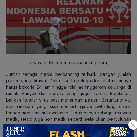
Relawan. (Sumber: carapandang.com)
Jumlah tenaga medis berbanding terbalik dengan jumlah
pasien yang dirawat. Dokter serta petugas kesehatan lainnya
harus bekerja 24 jam hingga rela meninggalkan keluarga di
rumah. Banyak dari mereka yang gugur karena kelelahan,
bahkan tertular virus saat menangani pasien. Beruntungnya,
ada relawan yang siap menjadi garda pelindung disaat
tenaga medis mulai kewalahan. Tidak hanya sebagai relawan
medis, tetapi juga non medis seperti melakukan penyuluhan
dan menyalurkan bantuan sosial.
Baca Juga: Berapa Lama Virus Corona Bisa Hidup di