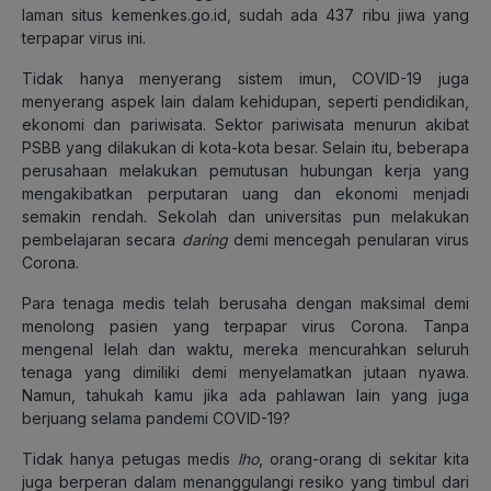
laman situs kemenkes.go.id, sudah ada 437 ribu jiwa yang
terpapar virus ini.
Tidak hanya menyerang sistem imun, COVID-19 juga
menyerang aspek lain dalam kehidupan, seperti pendidikan,
ekonomi dan pariwisata. Sektor pariwisata menurun akibat
PSBB yang dilakukan di kota-kota besar. Selain itu, beberapa
perusahaan melakukan pemutusan hubungan kerja yang
mengakibatkan perputaran uang dan ekonomi menjadi
semakin rendah. Sekolah dan universitas pun melakukan
pembelajaran secara
daring
demi mencegah penularan virus
Corona.
Para tenaga medis telah berusaha dengan maksimal demi
menolong pasien yang terpapar virus Corona. Tanpa
mengenal lelah dan waktu, mereka mencurahkan seluruh
tenaga yang dimiliki demi menyelamatkan jutaan nyawa.
Namun, tahukah kamu jika ada pahlawan lain yang juga
berjuang selama pandemi COVID-19?
Tidak hanya petugas medis
lho
, orang-orang di sekitar kita
juga berperan dalam menanggulangi resiko yang timbul dari