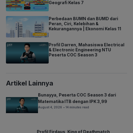
Geografi Kelas 7
Perbedaan BUMN dan BUMD dari
Peran, Ciri, Kelebihan &
Kekurangannya | Ekonomi Kelas 11
Profil Darren, Mahasiswa Electrical
& Electronic Engineering NTU
Peserta COC Season 3
Artikel Lainnya
Bunayya, Peserta COC Season 3 dari
Matematika ITB dengan IPK 3,99
August 4, 2026
• 14 minutes read
Profil Firdaus, King of Deathmatch