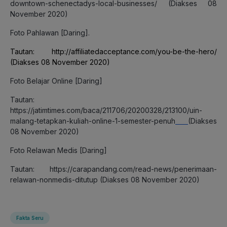
downtown-schenectadys-local-businesses/
(Diakses 08
November 2020)
Foto Pahlawan [Daring].
Tautan:
http://affiliatedacceptance.com/you-be-the-hero/
(Diakses 08 November 2020)
Foto Belajar Online [Daring]
Tautan:
https://jatimtimes.com/baca/211706/20200328/213100/uin-
malang-tetapkan-kuliah-online-1-semester-penuh
(Diakses
08 November 2020)
Foto Relawan Medis [Daring]
Tautan:
https://carapandang.com/read-news/penerimaan-
relawan-nonmedis-ditutup
(Diakses 08 November 2020)
Fakta Seru