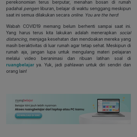
perekonomian terus berputar, menahan bosan di rumah
padahal
pengen
liburan, belajar di waktu senggang meskipun
saat ini semua dilakukan secara
online
.
You are the hero
!
Wabah COVID19 memang belum berhenti sampai saat ini.
Yang harus terus kita lakukan adalah menerapkan
social
distancing
, menjaga kesehatan dan mendoakan mereka yang
masih beraktivitas di luar rumah agar tetap sehat. Meskipun di
rumah aja, jangan lupa untuk mengulang materi pelajaran
melalui video beranimasi dan ribuan latihan soal di
ruangbelajar
ya. Yuk, jadi pahlawan untuk diri sendiri dan
orang lain!