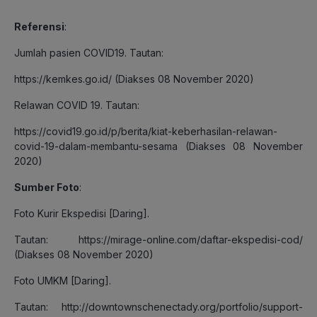
Referensi
:
Jumlah pasien COVID19. Tautan:
https://kemkes.go.id/
(Diakses 08 November 2020)
Relawan COVID 19. Tautan:
https://covid19.go.id/p/berita/kiat-keberhasilan-relawan-
covid-19-dalam-membantu-sesama
(Diakses 08 November
2020)
Sumber Foto
:
Foto Kurir Ekspedisi [Daring].
Tautan:
https://mirage-online.com/daftar-ekspedisi-cod/
(Diakses 08 November 2020)
Foto UMKM [Daring].
Tautan:
http://downtownschenectady.org/portfolio/support-