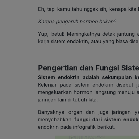
Eh, tapi kamu tahu nggak sih, kenapa kita
Karena pengaruh hormon bukan?
Yup, betul! Meningkatnya detak jantung 
kerja sistem endokrin, atau yang biasa dis
Pengertian dan Fungsi Sist
Sistem endokrin adalah sekumpulan 
Kelenjar pada sistem endokrin disebut j
mengeluarkan hormon langsung menuju al
jaringan lain di tubuh kita.
Banyaknya organ dan juga jaringan ya
menyebabkan
fungsi dari sistem endo
endokrin pada infografik berikut.