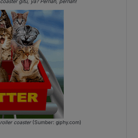
coaster gitu, ya? Pernah, pernah!
roller coaster
(Sumber: giphy.com)