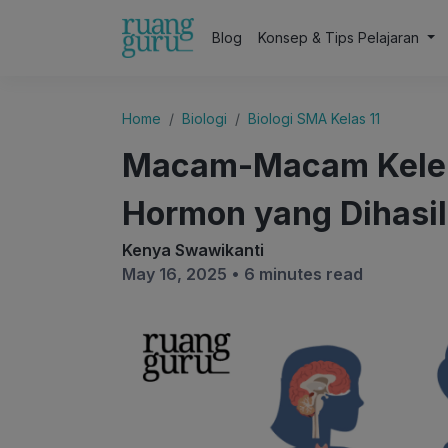
Blog
Konsep & Tips Pelajaran
Home
Biologi
Biologi SMA Kelas 11
Macam-Macam Kelen
Hormon yang Dihasilk
Kenya Swawikanti
May 16, 2025 •
6 minutes read