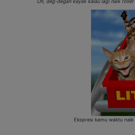
Oh, deg-degan kayak kalau lagi naik roller 
Ekspresi kamu waktu naik