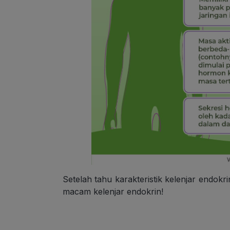
Setelah tahu karakteristik kelenjar endok
macam kelenjar endokrin!