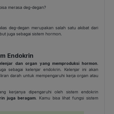
 bisa merasa deg-degan?
alias deg-degan merupakan salah satu akibat dari
ebut juga sebagai sistem hormon.
em Endokrin
kelenjar dan organ yang memproduksi hormon
.
uga sebagai kelenjar endokrin. Kelenjar ini akan
iran darah untuk mempengaruhi kerja organ atau
ng kerjanya dipengaruhi oleh sistem endokrin
krin juga beragam
. Kamu bisa lihat fungsi sistem