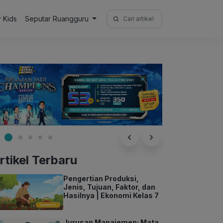
Search
r Kids
Seputar Ruangguru
for:
rtikel Terbaru
Pengertian Produksi,
Jenis, Tujuan, Faktor, dan
Hasilnya | Ekonomi Kelas 7
Jurusan Manajemen: Mata