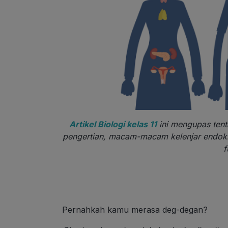
Artikel Biologi kelas 11
ini mengupas tent
pengertian, macam-macam kelenjar endokr
f
Pernahkah kamu merasa deg-degan?