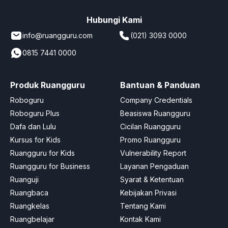
Hubungi Kami
info@ruangguru.com
(021) 3093 0000
0815 7441 0000
Produk Ruangguru
Bantuan & Panduan
Roboguru
Company Credentials
Roboguru Plus
Beasiswa Ruangguru
Dafa dan Lulu
Cicilan Ruangguru
Kursus for Kids
Promo Ruangguru
Ruangguru for Kids
Vulnerability Report
Ruangguru for Business
Layanan Pengaduan
Ruanguji
Syarat & Ketentuan
Ruangbaca
Kebijakan Privasi
Ruangkelas
Tentang Kami
Ruangbelajar
Kontak Kami