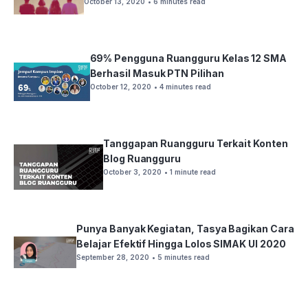
October 13, 2020
• 6 minutes read
69% Pengguna Ruangguru Kelas 12 SMA
Berhasil Masuk PTN Pilihan
October 12, 2020
• 4 minutes read
Tanggapan Ruangguru Terkait Konten
Blog Ruangguru
October 3, 2020
• 1 minute read
Punya Banyak Kegiatan, Tasya Bagikan Cara
Belajar Efektif Hingga Lolos SIMAK UI 2020
September 28, 2020
• 5 minutes read