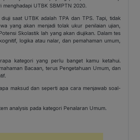
iri menghadapi UTBK SBMPTN 2020.
diuji saat UTBK adalah TPA dan TPS. Tapi, tidak
a yang akan menjadi tolak ukur penilaian ujian,
otensi Skolastik lah yang akan diujikan. Dalam tes
kognitif, logika atau nalar, dan pemahaman umum,
rapa kategori yang perlu banget kamu ketahui.
Pemahaman Bacaan, terus Pengetahuan Umum, dan
if.
 apa maksud dan seperti apa cara menjawab soal-
ng item analysis pada kategori Penalaran Umum.