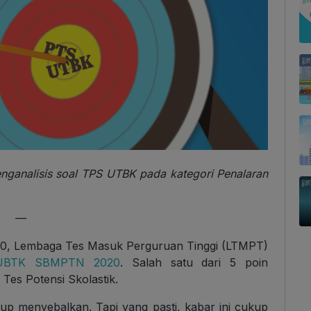
enganalisis soal TPS UTBK pada kategori Penalaran
—
2020, Lembaga Tes Masuk Perguruan Tinggi (LTMPT)
k UBTK SBMPTN 2020
. Salah satu dari 5 poin
es Potensi Skolastik.
kup menyebalkan. Tapi yang pasti, kabar ini cukup