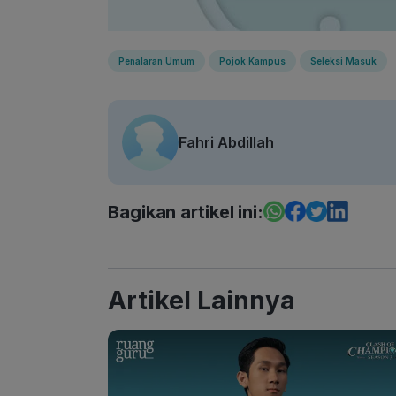
Penalaran Umum
Pojok Kampus
Seleksi Masuk
Fahri Abdillah
Bagikan artikel ini:
Artikel Lainnya