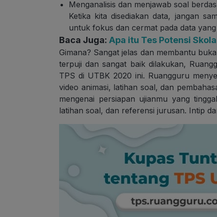
Menganalisis dan menjawab soal berdasa
Ketika kita disediakan data, jangan sa
untuk fokus dan cermat pada data yang t
Baca Juga:
Apa itu Tes Potensi Skol
Gimana? Sangat jelas dan membantu buk
terpuji dan sangat baik dilakukan, Ru
TPS di UTBK 2020 ini. Ruangguru meny
video animasi, latihan soal, dan pembaha
mengenai persiapan ujianmu yang tinggal 
latihan soal, dan referensi jurusan. Intip da