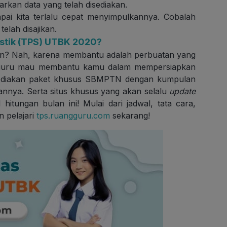
rkan data yang telah disediakan.
mpai kita terlalu cepat menyimpulkannya. Cobalah
elah disajikan.
astik (TPS) UTBK 2020?
an? Nah, karena membantu adalah perbuatan yang
angguru mau membantu kamu dalam mempersiapkan
ediakan paket khusus SBMPTN dengan kumpulan
sannya. Serta situs khusus yang akan selalu
update
hitungan bulan ini! Mulai dari jadwal, tata cara,
n pelajari
tps.ruangguru.com
sekarang!