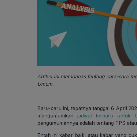
Artikel ini membahas tentang cara-cara m
Umum.
Baru-baru ini, tepatnya tanggal 6 April 
mengumumkan
jadwal terbaru untu
pengumumannya adalah tentang TPS atau T
Entah ini kabar baik, atau kabar yang cu