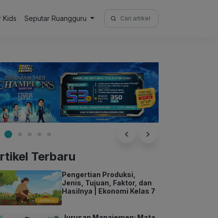
Search
r Kids
Seputar Ruangguru
for:
rtikel Terbaru
Pengertian Produksi,
Jenis, Tujuan, Faktor, dan
Hasilnya | Ekonomi Kelas 7
Jurusan Manajemen: Mata