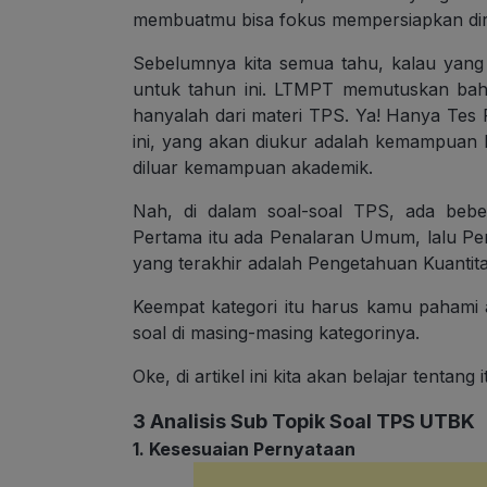
membuatmu bisa fokus mempersiapkan d
Sebelumnya kita semua tahu, kalau yang 
untuk tahun ini. LTMPT memutuskan bahw
hanyalah dari materi TPS. Ya! Hanya Tes P
ini, yang akan diukur adalah kemampuan 
diluar kemampuan akademik.
Nah, di dalam soal-soal TPS, ada bebe
Pertama itu ada Penalaran Umum, lalu 
yang terakhir adalah Pengetahuan Kuantitat
Keempat kategori itu harus kamu pahami
soal di masing-masing kategorinya.
Oke, di artikel ini kita akan belajar tenta
3 Analisis Sub Topik Soal TPS UTBK
1. Kesesuaian Pernyataan