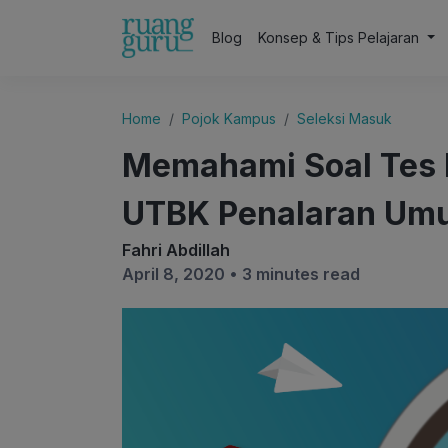
Blog
Konsep & Tips Pelajaran
Home
Pojok Kampus
Seleksi Masuk
Memahami Soal Tes P
UTBK Penalaran Um
Fahri Abdillah
April 8, 2020 •
3 minutes read