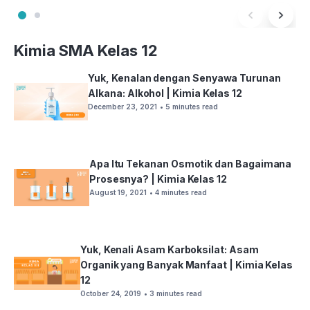
Kimia SMA Kelas 12
Yuk, Kenalan dengan Senyawa Turunan
Alkana: Alkohol | Kimia Kelas 12
December 23, 2021
• 5 minutes read
Apa Itu Tekanan Osmotik dan Bagaimana
Prosesnya? | Kimia Kelas 12
August 19, 2021
• 4 minutes read
Yuk, Kenali Asam Karboksilat: Asam
Organik yang Banyak Manfaat | Kimia Kelas
12
October 24, 2019
• 3 minutes read