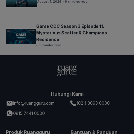
August 4, 2026
• 9 minutes read
Game COC Season 3 Episode 11:
Mysterious Scatter & Champions
Residence
• 8 minutes read
Hubungi Kami
info@ruangguru.com
(021) 3093 0000
0815 7441 0000
Produk Ruangguru
Bantuan & Panduan