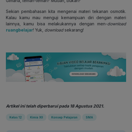
Gimana, teman-teman? Mudah, bukan?
Sekian pembahasan kita mengenai materi tekanan osmotik.
Kalau kamu mau menguji kemampuan diri dengan materi
lainnya, kamu bisa melakukannya dengan men-
download
ruangbelajar
! Yuk,
download
sekarang!
Artikel ini telah diperbarui pada 18 Agustus 2021.
Kelas 12
Kimia XII
Konsep Pelajaran
SMA