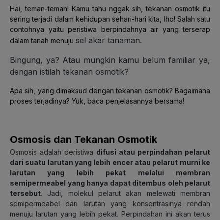
Hai, teman-teman! Kamu tahu nggak sih, tekanan osmotik itu
sering terjadi dalam kehidupan sehari-hari kita, lho! Salah satu
contohnya yaitu peristiwa
berpindahnya air yang terserap
sel akar tanaman.
dalam tanah menuju
Bingung, ya? Atau mungkin kamu belum familiar ya,
dengan istilah tekanan osmotik?
Apa sih, yang dimaksud dengan tekanan osmotik? B
agaimana
proses terjadinya
?
Yuk, baca penjelasannya bersama!
Osmosis dan Tekanan Osmotik
Osmosis adalah peristiwa
difusi
atau perpindahan pelarut
dari suatu larutan yang lebih encer atau pelarut murni ke
larutan yang lebih pekat melalui membran
semipermeabel yang hanya dapat ditembus oleh pelarut
tersebut
. Jadi, molekul pelarut akan melewati membran
semipermeabel dari larutan yang konsentrasinya rendah
menuju larutan yang lebih pekat. Perpindahan ini akan terus