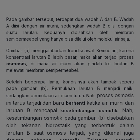
Pada gambar tersebut, terdapat dua wadah A dan B. Wadah
A diisi dengan air murni, sedangkan wadah B diisi dengan
suatu larutan. Keduanya dipisahkan oleh membran
semipermeabel yang hanya bisa dilalui oleh molekul air saja.
Gambar (a) menggambarkan kondisi awal. Kemudian, karena
konsentrasi larutan B lebih besar, maka akan terjadi proses
osmosis
, di mana air murni akan pindah ke larutan B
melewati membran semipermeabel.
Setelah beberapa lama, kondisinya
akan tampak seperti
pada gambar (b).
Permukaan larutan B menjadi naik,
proses osmosis
sedangkan permukaan air murni turun. Nah,
ini terus terjadi dan baru
ketika air murni dan
berhenti
larutan B mencapai
.
Nah,
kesetimbangan osmotik
kesetimbangan osmotik pada gambar (b) disebabkan
oleh tekanan hidrostatik yang terbentuk dalam
larutan B saat osmosis terjadi, yang dikenal juga