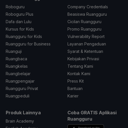
Roboguru
Company Credentials
Roboguru Plus
Beasiswa Ruangguru
Dafa dan Lulu
Cicilan Ruangguru
Kursus for Kids
Promo Ruangguru
Ruangguru for Kids
Vulnerability Report
Ruangguru for Business
Layanan Pengaduan
Ruanguji
Syarat & Ketentuan
Ruangbaca
Kebijakan Privasi
Ruangkelas
Tentang Kami
Ruangbelajar
Kontak Kami
Ruangpengajar
Press Kit
Ruangguru Privat
Bantuan
Ruangpeduli
Karier
Produk Lainnya
Coba GRATIS Aplikasi
Ruangguru
Brain Academy