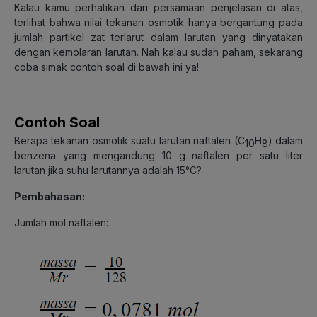
Kalau kamu perhatikan dari persamaan penjelasan di atas,
terlihat bahwa nilai tekanan osmotik hanya bergantung pada
jumlah partikel zat terlarut dalam larutan yang dinyatakan
dengan kemolaran larutan. Nah kalau sudah paham, sekarang
coba simak contoh soal di bawah ini ya!
Contoh Soal
Berapa tekanan osmotik suatu larutan naftalen (C
H
) dalam
10
8
benzena yang mengandung 10 g naftalen per satu liter
larutan jika suhu larutannya adalah 15°C?
Pembahasan:
Jumlah mol naftalen: