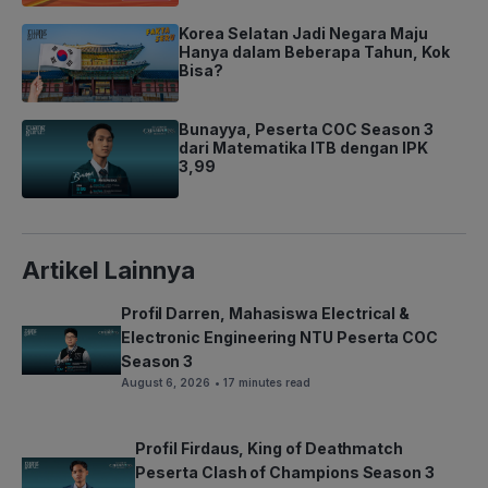
Korea Selatan Jadi Negara Maju
Hanya dalam Beberapa Tahun, Kok
Bisa?
Bunayya, Peserta COC Season 3
dari Matematika ITB dengan IPK
3,99
Artikel Lainnya
Profil Darren, Mahasiswa Electrical &
Electronic Engineering NTU Peserta COC
Season 3
August 6, 2026
• 17 minutes read
Profil Firdaus, King of Deathmatch
Peserta Clash of Champions Season 3