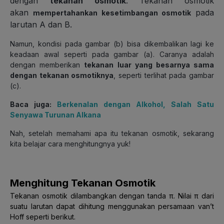
dengan
tekanan osmotik
.
Tekanan osmotik
akan
pada
mempertahankan kesetimbangan osmotik
larutan A dan B.
Namun, kondisi pada gambar (b) bisa dikembalikan lagi ke
keadaan awal seperti pada gambar (a). Caranya adalah
dengan memberikan
tekanan luar yang besarnya sama
dengan tekanan osmotiknya
, seperti terlihat pada gambar
(c).
Baca juga:
Berkenalan dengan Alkohol, Salah Satu
Senyawa Turunan Alkana
Nah, setelah memahami apa itu tekanan osmotik, sekarang
kita belajar cara menghitungnya yuk!
Menghitung Tekanan Osmotik
Tekanan osmotik dilambangkan dengan tanda π.
Nilai π dari
suatu larutan dapat dihitung menggunakan persamaan van’t
Hoff seperti berikut.