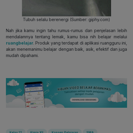
Tubuh selalu berenergi (Sumber: giphy.com)
Nah jika kamu ingin tahu rumus-rumus dan penjelasan lebih
mendalamnya tentang lemak, kamu bisa nih belajar melalui
ruangbelajar
. Produk yang terdapat di aplikasi ruangguru ini,
akan menemanimu belajar dengan baik, asik, efektif dan juga
mudah dipahami.
Kelas 12
Kimia XII
Konsep Pelajaran
SMA