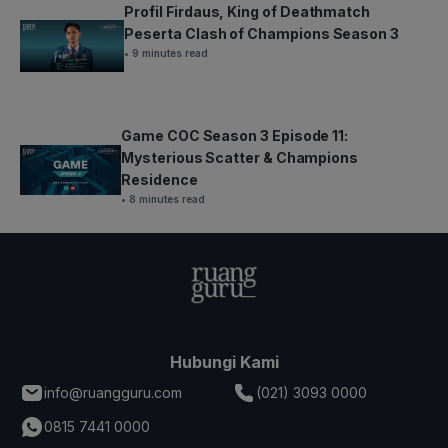
Profil Firdaus, King of Deathmatch
Peserta Clash of Champions Season 3
• 9 minutes read
Game COC Season 3 Episode 11:
Mysterious Scatter & Champions
Residence
• 8 minutes read
Hubungi Kami
info@ruangguru.com
(021) 3093 0000
0815 7441 0000