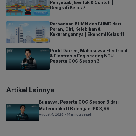
Penyebab, Bentuk & Contoh |
Geografi Kelas 7
Perbedaan BUMN dan BUMD dari
Peran, Ciri, Kelebihan &
Kekurangannya | Ekonomi Kelas 11
Profil Darren, Mahasiswa Electrical
& Electronic Engineering NTU
Peserta COC Season 3
Artikel Lainnya
Bunayya, Peserta COC Season 3 dari
Matematika ITB dengan IPK 3,99
August 4, 2026
• 14 minutes read