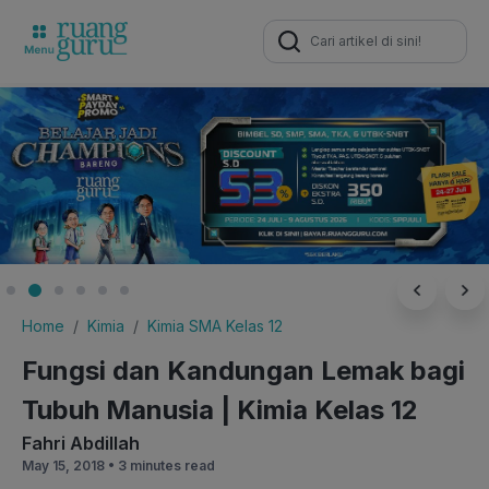
Search
for:
Home
Kimia
Kimia SMA Kelas 12
Fungsi dan Kandungan Lemak bagi
Tubuh Manusia | Kimia Kelas 12
Fahri Abdillah
May 15, 2018 •
3 minutes read