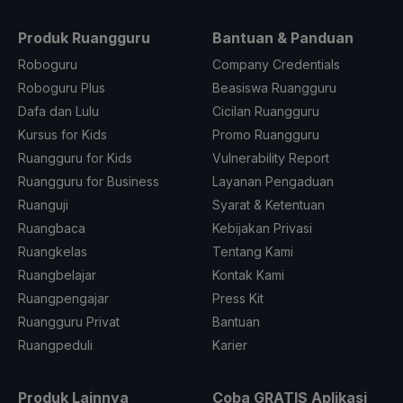
Produk Ruangguru
Bantuan & Panduan
Roboguru
Company Credentials
Roboguru Plus
Beasiswa Ruangguru
Dafa dan Lulu
Cicilan Ruangguru
Kursus for Kids
Promo Ruangguru
Ruangguru for Kids
Vulnerability Report
Ruangguru for Business
Layanan Pengaduan
Ruanguji
Syarat & Ketentuan
Ruangbaca
Kebijakan Privasi
Ruangkelas
Tentang Kami
Ruangbelajar
Kontak Kami
Ruangpengajar
Press Kit
Ruangguru Privat
Bantuan
Ruangpeduli
Karier
Produk Lainnya
Coba GRATIS Aplikasi