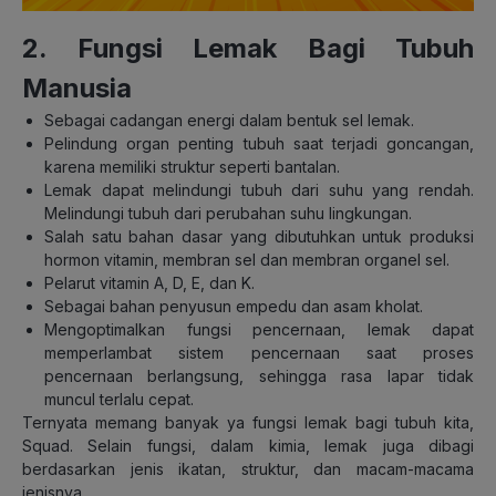
2. Fungsi Lemak Bagi Tubuh
Manusia
Sebagai cadangan energi dalam bentuk sel lemak.
Pelindung organ penting tubuh saat terjadi goncangan,
karena memiliki struktur seperti bantalan.
Lemak dapat melindungi tubuh dari suhu yang rendah.
Melindungi tubuh dari perubahan suhu lingkungan.
Salah satu bahan dasar yang dibutuhkan untuk produksi
hormon vitamin, membran sel dan membran organel sel.
Pelarut vitamin A, D, E, dan K.
Sebagai bahan penyusun empedu dan asam kholat.
Mengoptimalkan fungsi pencernaan, lemak dapat
memperlambat sistem pencernaan saat proses
pencernaan berlangsung, sehingga rasa lapar tidak
muncul terlalu cepat.
Ternyata memang banyak ya fungsi lemak bagi tubuh kita,
Squad. Selain fungsi, dalam kimia, lemak juga dibagi
berdasarkan jenis ikatan, struktur, dan macam-macama
jenisnya.