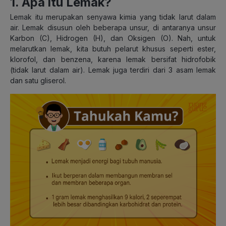
1. Apa itu Lemak?
Lemak itu merupakan senyawa kimia yang tidak larut dalam
air. Lemak disusun oleh beberapa unsur, di antaranya unsur
Karbon (C), Hidrogen (H), dan Oksigen (O). Nah, untuk
melarutkan lemak, kita butuh pelarut khusus seperti ester,
klorofol, dan benzena, karena lemak bersifat hidrofobik
(tidak larut dalam air). Lemak juga terdiri dari 3 asam lemak
dan satu gliserol.