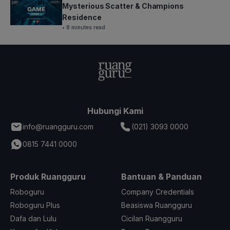
Mysterious Scatter & Champions
Residence
• 8 minutes read
Hubungi Kami
info@ruangguru.com
(021) 3093 0000
0815 7441 0000
Produk Ruangguru
Bantuan & Panduan
Roboguru
Company Credentials
Roboguru Plus
Beasiswa Ruangguru
Dafa dan Lulu
Cicilan Ruangguru