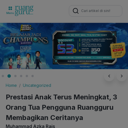
Search
for:
Home
Uncategorized
Prestasi Anak Terus Meningkat, 3
Orang Tua Pengguna Ruangguru
Membagikan Ceritanya
Muhammad Azka Rais