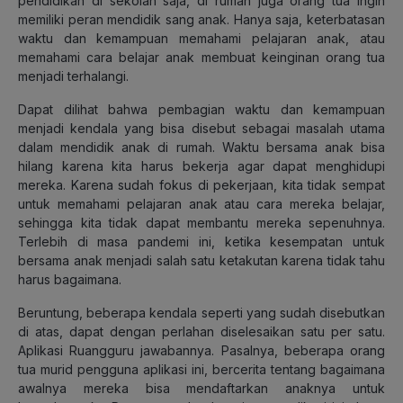
pendidikan di sekolah saja, di rumah juga orang tua ingin
memiliki peran mendidik sang anak. Hanya saja, keterbatasan
waktu dan kemampuan memahami pelajaran anak, atau
memahami cara belajar anak membuat keinginan orang tua
menjadi terhalangi.
Dapat dilihat bahwa pembagian waktu dan kemampuan
menjadi kendala yang bisa disebut sebagai masalah utama
dalam mendidik anak di rumah. Waktu bersama anak bisa
hilang karena kita harus bekerja agar dapat menghidupi
mereka. Karena sudah fokus di pekerjaan, kita tidak sempat
untuk memahami pelajaran anak atau cara mereka belajar,
sehingga kita tidak dapat membantu mereka sepenuhnya.
Terlebih di masa pandemi ini, ketika kesempatan untuk
bersama anak menjadi salah satu ketakutan karena tidak tahu
harus bagaimana.
Beruntung, beberapa kendala seperti yang sudah disebutkan
di atas, dapat dengan perlahan diselesaikan satu per satu.
Aplikasi Ruangguru jawabannya. Pasalnya, beberapa orang
tua murid pengguna aplikasi ini, bercerita tentang bagaimana
awalnya mereka bisa mendaftarkan anaknya untuk