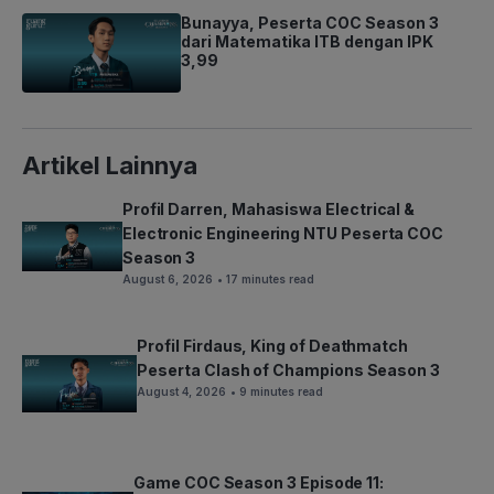
Bunayya, Peserta COC Season 3
dari Matematika ITB dengan IPK
3,99
Artikel Lainnya
Profil Darren, Mahasiswa Electrical &
Electronic Engineering NTU Peserta COC
Season 3
August 6, 2026
• 17 minutes read
Profil Firdaus, King of Deathmatch
Peserta Clash of Champions Season 3
August 4, 2026
• 9 minutes read
Game COC Season 3 Episode 11: