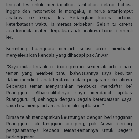
tempat les untuk mendapatkan tambahan belajar bahasa
Inggris dan matematika. Ia mengaku, ia harus antar-jemput
anaknya ke tempat les. Sedangkan karena adanya
keterbatasan waktu, ia merasa terbebani. Selain itu karena
ada kendala materi, terpaksa anak-anaknya harus berhenti
les.
Beruntung Ruangguru menjadi solusi untuk membantu
menyelesaikan kendala yang dihadapi pak Anwar.
“Saya mulai tertarik di Ruangguru ini semenjak ada teman-
teman yang memberi tahu, bahwasannya saya kesulitan
dalam mendidik anak terutama dalam pelajaran sekolahnya.
Beberapa teman menyarankan membuka (mendaftar ke)
Ruangguru. Alhamdulillahnya saya mendapat aplikasi
Ruangguru ini, sehingga dengan segala keterbatasan saya,
saya bisa mengajarkan anak melalui aplikasi ini.”
Dirasa telah mendapatkan keuntungan dengan berlangganan
Ruangguru, tak tanggung-tanggung, pak Anwar berbagi
pengalamannya kepada teman-temannya untuk segera
berlangganan.