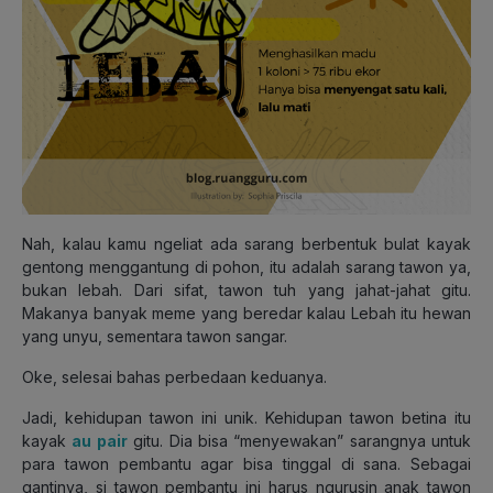
Nah, kalau kamu ngeliat ada sarang berbentuk bulat kayak
gentong menggantung di pohon, itu adalah sarang tawon ya,
bukan lebah. Dari sifat, tawon tuh yang jahat-jahat gitu.
Makanya banyak meme yang beredar kalau Lebah itu hewan
yang unyu, sementara tawon sangar.
Oke, selesai bahas perbedaan keduanya.
Jadi, kehidupan tawon ini unik. Kehidupan tawon betina itu
kayak
au pair
gitu. Dia bisa “menyewakan” sarangnya untuk
para tawon pembantu agar bisa tinggal di sana. Sebagai
gantinya, si tawon pembantu ini harus ngurusin anak tawon