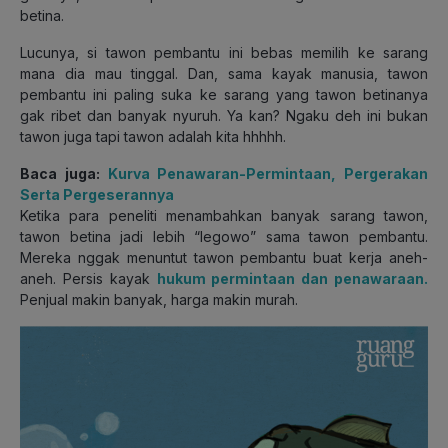
betina.
Lucunya, si tawon pembantu ini bebas memilih ke sarang
mana dia mau tinggal. Dan, sama kayak manusia, tawon
pembantu ini paling suka ke sarang yang tawon betinanya
gak ribet dan banyak nyuruh. Ya kan? Ngaku deh ini bukan
tawon juga tapi tawon adalah kita hhhhh.
Baca juga:
Kurva Penawaran-Permintaan, Pergerakan
Serta Pergeserannya
Ketika para peneliti menambahkan banyak sarang tawon,
tawon betina jadi lebih “legowo” sama tawon pembantu.
Mereka nggak menuntut tawon pembantu buat kerja aneh-
aneh. Persis kayak
hukum permintaan dan penawaraan.
Penjual makin banyak, harga makin murah.