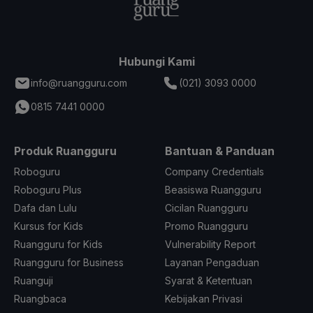
Hubungi Kami
info@ruangguru.com
(021) 3093 0000
0815 7441 0000
Produk Ruangguru
Bantuan & Panduan
Roboguru
Company Credentials
Roboguru Plus
Beasiswa Ruangguru
Dafa dan Lulu
Cicilan Ruangguru
Kursus for Kids
Promo Ruangguru
Ruangguru for Kids
Vulnerability Report
Ruangguru for Business
Layanan Pengaduan
Ruanguji
Syarat & Ketentuan
Ruangbaca
Kebijakan Privasi