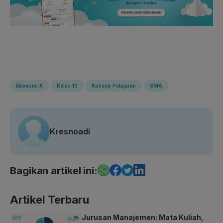
Ekonomi X
Kelas 10
Konsep Pelajaran
SMA
Kresnoadi
Bagikan artikel ini:
Artikel Terbaru
Jurusan Manajemen: Mata Kuliah,