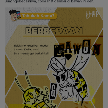
Buat ngebedainnya, coba lihat gambar di bawah ini deh.