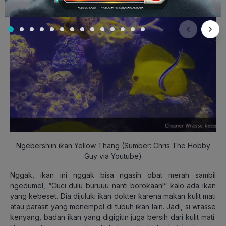
bisa disebut ikan dokter.
Ngebershiin ikan Yellow Thang (Sumber: Chris The Hobby
Guy via Youtube)
Nggak, ikan ini nggak bisa ngasih obat merah sambil
ngedumel, “Cuci dulu buruuu nanti borokaan!” kalo ada ikan
yang kebeset. Dia dijuluki ikan dokter karena makan kulit mati
atau parasit yang menempel di tubuh ikan lain. Jadi, si wrasse
kenyang, badan ikan yang digigitin juga bersih dari kulit mati.