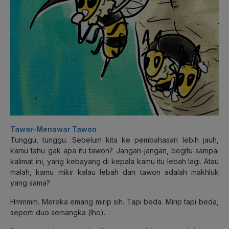
Tawar-Menawar Tawon
Tunggu, tunggu. Sebelum kita ke pembahasan lebih jauh,
kamu tahu gak apa itu tawon? Jangan-jangan, begitu sampai
kalimat ini, yang kebayang di kepala kamu itu lebah lagi. Atau
malah, kamu mikir kalau lebah dan tawon adalah makhluk
yang sama?
Hmmmm. Mereka emang mirip sih. Tapi beda. Mirip tapi beda,
seperti duo semangka (lho).