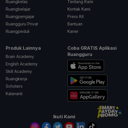
Ruangkelas
Tentang Kami
Ruangbelajar
Kontak Kami
Ruangpengajar
Press Kit
Ruangguru Privat
Bantuan
Ruangpeduli
Karier
Produk Lainnya
Coba GRATIS Aplikasi
Ruangguru
Brain Academy
English Academy
Skill Academy
Ruangkerja
Schoters
Kalananti
Ikuti Kami