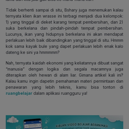
Tidak berhenti sampai di situ, Bshary juga menemukan kalau
ternyata klien ikan wrasse ini terbagi menjadi dua kelompok:
1) yang tinggal di deket karang tempat pembersihan, dan 2)
suka berkelana dan pindah-pindah tempat pembersihan.
Lucunya, ikan yang hidupnya berkelana ini akan mendapat
perlakuan lebih baik dibandingkan yang tinggal di situ. Hmmm
kok sama kayak bule yang dapet perlakuan lebih enak kalo
dateng ke sini ya hmmmmm?
Nah, ternyata kaidah ekonomi yang keliatannya dibuat sangat
“manusia” dengan logika dan segala macamnya juga
diterapkan oleh hewan di alam liar. Gimana artikel kali ini?
Kalau kamu ingin dapetin pemahaman materi permintaan dan
penawaran yang lebih teknis, kamu bisa tonton di
ruangbelajar
dalam aplikasi ruangguru ya!