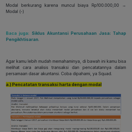
Modal berkurang karena muncul biaya Rp100.000,00 →
Modal (-)
Baca juga:
Siklus Akuntansi Perusahaan Jasa: Tahap
Pengikhtisaran
.
Agar kamu lebih mudah memahaminya, di bawah ini kamu bisa
melihat cara analisis transaksi dan pencatatannya dalam
persamaan dasar akuntansi. Coba dipahami, ya Squad.
a.) Pencatatan transaksi harta dengan modal