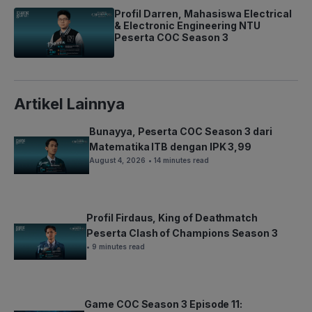
Profil Darren, Mahasiswa Electrical
& Electronic Engineering NTU
Peserta COC Season 3
Artikel Lainnya
Bunayya, Peserta COC Season 3 dari
Matematika ITB dengan IPK 3,99
August 4, 2026
• 14 minutes read
Profil Firdaus, King of Deathmatch
Peserta Clash of Champions Season 3
• 9 minutes read
Game COC Season 3 Episode 11: