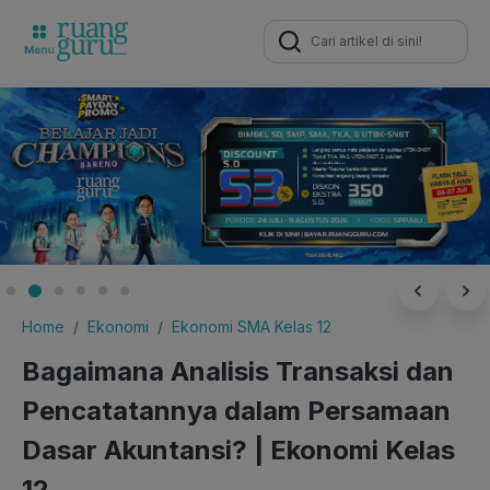
Search
for:
Home
Ekonomi
Ekonomi SMA Kelas 12
Bagaimana Analisis Transaksi dan
Pencatatannya dalam Persamaan
Dasar Akuntansi? | Ekonomi Kelas
12