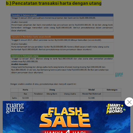
b.) Pencatatan transaksi harta dengan utang