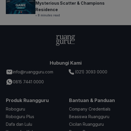
Mysterious Scatter & Champions
Residence
• 8 minutes read
Hubungi Kami
info@ruangguru.com
(021) 3093 0000
0815 7441 0000
Produk Ruangguru
Bantuan & Panduan
Roboguru
Company Credentials
Roboguru Plus
Beasiswa Ruangguru
Dafa dan Lulu
Cicilan Ruangguru