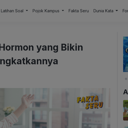
Latihan Soal
Pojok Kampus
Fakta Seru
Dunia Kata
Fo
Hormon yang Bikin
ingkatkannya
A