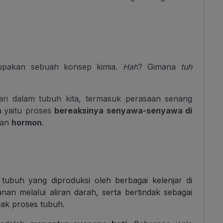
upakan sebuah konsep kimia.
Hah
? Gimana
tuh
ari dalam tubuh kita,
termasuk perasaan senang
a
yaitu proses
bereaksinya senyawa-senyawa di
gan
hormon
.
 tubuh yang diproduksi oleh berbagai kelenjar di
an melalui aliran darah, serta bertindak sebagai
ak proses tubuh.