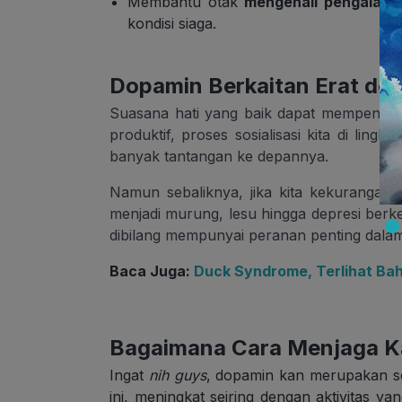
Membantu otak
mengenali pengalam
kondisi siaga.
Dopamin Berkaitan Erat de
Suasana hati yang baik dapat mempenga
produktif, proses sosialisasi kita di li
banyak tantangan ke depannya.
Namun sebaliknya, jika kita kekurangan
menjadi murung, lesu hingga depresi ber
dibilang mempunyai peranan penting dalam
Baca Juga:
Duck Syndrome, Terlihat Ba
Bagaimana Cara Menjaga K
Ingat
nih guys
, dopamin kan merupakan 
ini, meningkat seiring dengan aktivitas ya