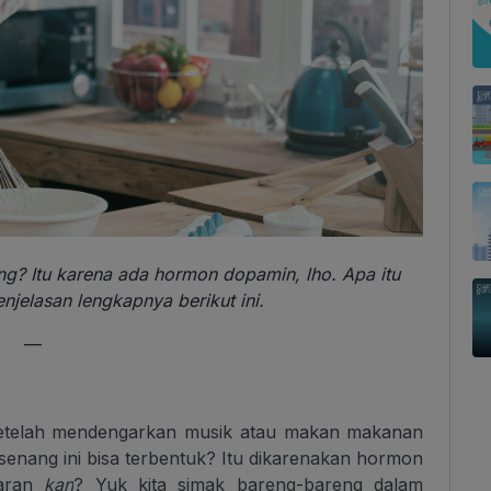
g? Itu karena ada hormon dopamin, lho. Apa itu
jelasan lengkapnya berikut ini.
—
etelah mendengarkan musik atau makan makanan
 senang ini bisa terbentuk? Itu dikarenakan hormon
saran
kan
? Yuk kita simak bareng-bareng dalam