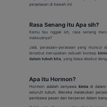
penjelasan di bawah ini!
Rasa Senang itu Apa sih?
Kamu tau nggak sih, rasa senang mer
maksudnya?
Jadi, perasaan-perasaan yang muncul d
tersebut
merupakan sebuah konsep
kimi
dalam tubuh kita
, yang biasa disebut den
Apa itu Hormon?
Hormon adalah senyawa
kimia
di dalam
seluruh tubuh. Mereka melakukan perjalan
pembawa pesan dan berperan dalam bany