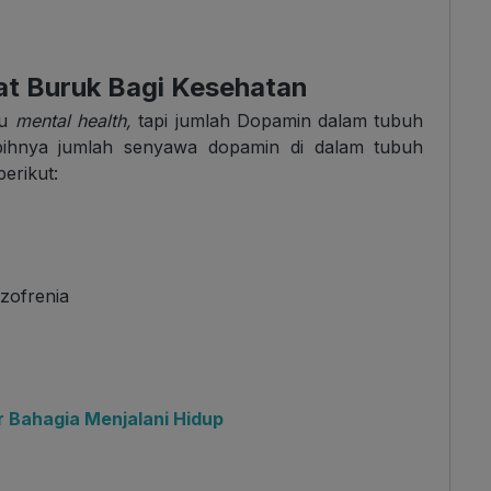
at Buruk Bagi Kesehatan
su
mental health,
tapi jumlah Dopamin dalam tubuh
bihnya jumlah senyawa dopamin di dalam tubuh
erikut:
izofrenia
r Bahagia Menjalani Hidup