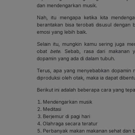
dan mendengarkan musik.
Nah, itu mengapa ketika kita mendenga
berantakan bisa terobati disusul dengan
emosi yang lebih baik.
Selain itu, mungkin kamu sering juga m
obat
bete
. Sebab, rasa dari makanan 
dopamin yang ada di dalam tubuh.
Terus, apa yang menyebabkan dopamin m
diproduksi oleh otak, maka ia dapat dibentuk
Berikut ini adalah beberapa cara yang te
Mendengarkan musik
Meditasi
Berjemur di pagi hari
Olahraga secara teratur
Perbanyak makan makanan sehat dan be