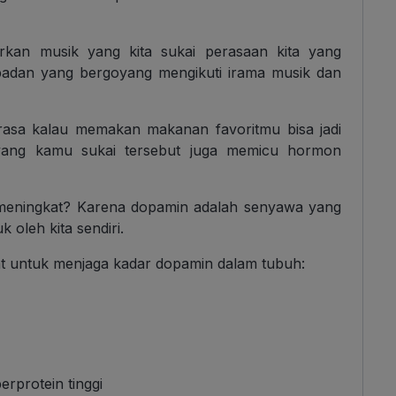
rkan musik yang kita sukai perasaan kita yang
 badan yang bergoyang mengikuti irama musik dan
erasa kalau memakan makanan favoritmu bisa jadi
yang kamu sukai tersebut juga memicu hormon
eningkat? Karena dopamin adalah senyawa yang
 oleh kita sendiri.
pat untuk menjaga kadar dopamin dalam tubuh:
rprotein tinggi