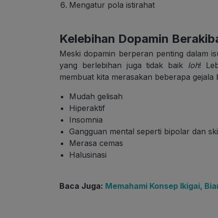
Mengatur pola istirahat
Kelebihan Dopamin Berakib
Meski dopamin berperan penting dalam i
yang berlebihan juga tidak baik
loh
! Le
membuat kita merasakan beberapa gejala b
Mudah gelisah
Hiperaktif
Insomnia
Gangguan mental seperti bipolar dan sk
Merasa cemas
Halusinasi
Baca Juga:
Memahami Konsep Ikigai, Bia