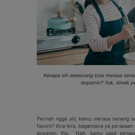
Kenapa sih seseorang bisa merasa senan
dopamin? Yuk, simak pen
Pernah ngga
sih,
kamu
merasa senang s
favorit? Kira-kira, bagaimana ya perasaan
dopamin, lho.
Nah, kamu
pasti pena