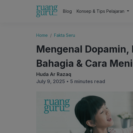
Blog
Konsep & Tips Pelajaran
Home
Fakta Seru
Mengenal Dopamin, 
Bahagia & Cara Men
Huda Ar Razaq
July 9, 2025 •
5 minutes read