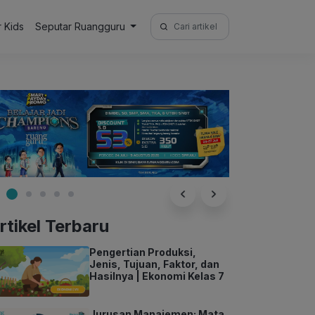
Search
r Kids
Seputar Ruangguru
for:
rtikel Terbaru
Pengertian Produksi,
Jenis, Tujuan, Faktor, dan
Hasilnya | Ekonomi Kelas 7
Jurusan Manajemen: Mata